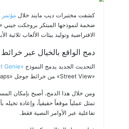
​كشفت مختبرات ديب مايند خلال
مؤتمر المطور
الافتراضية وتوليد بيئات الألعاب ثلاثية الأ
​دمج الواقع بالخيال عبر خرائ
التحديث الجديد يدمج النموذج
«Project Genie»
«Street View» من خرائط جوجل «Google Maps».
ومن خلال هذا الدمج، أصبح بإمكان المست
تمثل عملياً موقعاً حقيقياً، وإعادة تخيله
تفاعلية عبر الأوامر النصية فقط.