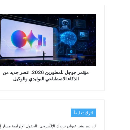
مؤتمر
جوجل
للمطورين
2026:
عصر
جديد
من
الذكاء
الاصطناعي
التوليدي
مؤتمر جوجل للمطورين 2026: عصر جديد من
والوكيل
الذكاء الاصطناعي التوليدي والوكيل
اترك تعليقاً
لن يتم نشر عنوان بريدك الإلكتروني.
الحقول الإلزامية مشار إل