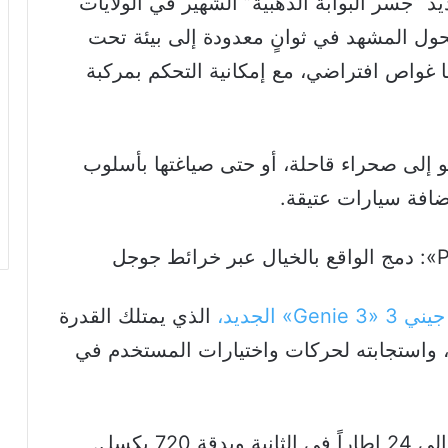
 “جسر البوابة الذهبية” الشهير في الولايات
تحول المشهد في ثوانٍ معدودة إلى بيئة تحت
 غواص افتراضي، مع إمكانية التحكم بمركبة
 إلى صحراء قاحلة، أو حتى صياغتها بأسلوب
إضافة سيارات عتيقة.
Genie» الجديد،
الذي يمتلك القدرة
ي، واستجابته لحركات واختيارات المستخدم في
7 بكسل.