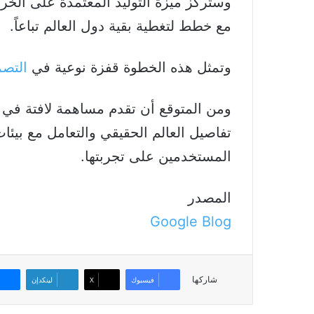
وستركز ميزة التوليد المعتمدة على الخرا
مع خطط لتغطية بقية دول العالم تباعاً.
و​تمثل هذه الخطوة قفزة نوعية في
التصم
ومن المتوقع أن تقدم مساهمة لافتة في 
تفاصيل العالم الحقيقي والتعامل مع بيئات
المستخدمين على تجربتها.
المصدر
Google Blog
شاركها
فيسبوك
‫X
لينكدإن