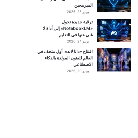
المبرمجين
يونيو 25, 2026
ترقية جديدة تحول
«NotebookLM» إلى أداة لا
غنى عنها في التعليم
يونيو 24, 2026
افتتاح «داتا لاند»: أول متحف في
العالم للفنون المولدة بالذكاء
الاصطناعي
يونيو 20, 2026