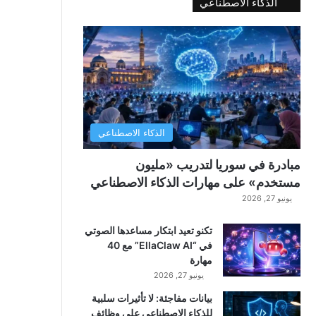
الذكاء الاصطناعي
الذكاء الاصطناعي
مبادرة في سوريا لتدريب «مليون
مستخدم» على مهارات الذكاء الاصطناعي
يونيو 27, 2026
تكنو تعيد ابتكار مساعدها الصوتي
في “EllaClaw AI” مع 40
مهارة
يونيو 27, 2026
بيانات مفاجئة: لا تأثيرات سلبية
للذكاء الاصطناعي على وظائف