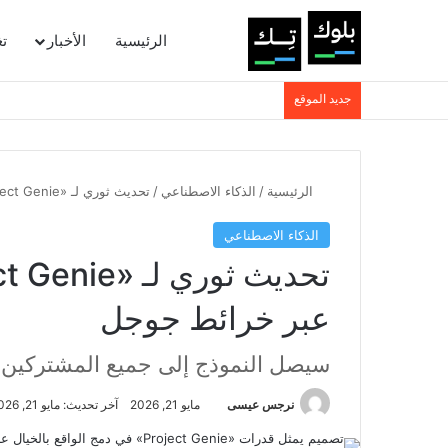
الرئيسية
الأخبار
ت
جديد الموقع
الرئيسية
/
الذكاء الاصطناعي
/
تحديث ثوري لـ «Project Genie»: دمج الواقع بالخيال عبر خرائط جوجل
الذكاء الاصطناعي
عبر خرائط جوجل
سيصل النموذج إلى جميع المشتركين في باقة «ltra
نرجس عيسى
مايو 21, 2026
آخر تحديث: مايو 21, 2026