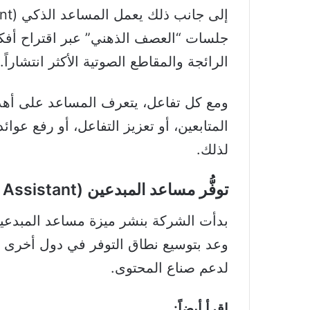
جلسات “العصف الذهني” عبر اقتراح أفكار
الرائجة والمقاطع الصوتية الأكثر انتشاراً.
ومع كل تفاعل، يتعرف المساعد على أهدا
المتابعين، أو تعزيز التفاعل، أو رفع عوا
لذلك.
توفُّر مساعد المبدعين (Creator Assistant)
بدأت الشركة بنشر ميزة مساعد المبدعين ت
وعد بتوسيع نطاق التوفر في دول أخرى خل
لدعم صناع المحتوى.
اقرأ أيضاً: