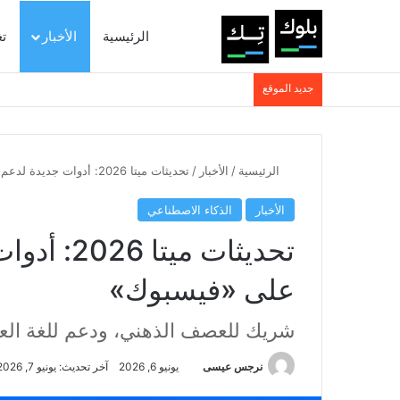
الرئيسية
الأخبار
ت
جديد الموقع
الرئيسية
/
الأخبار
/
تحديثات ميتا 2026: أدوات جديدة لدعم صناع المحتوى على «فيسبوك»
الأخبار
الذكاء الاصطناعي
تحديثات م
على «فيسبوك»
شريك للعصف الذهني، ودعم للغة العرب
نرجس عيسى
يونيو 6, 2026
آخر تحديث: يونيو 7, 2026