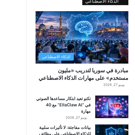
الذكاء الاصطناعي
الذكاء الاصطناعي
مبادرة في سوريا لتدريب «مليون
مستخدم» على مهارات الذكاء الاصطناعي
يونيو 27, 2026
تكنو تعيد ابتكار مساعدها الصوتي
في “EllaClaw AI” مع 40
مهارة
يونيو 27, 2026
بيانات مفاجئة: لا تأثيرات سلبية
للذكاء الاصطناعي على وظائف