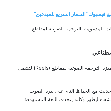
امج فيسبوك “المسار السريع للمبدعين”
وسعت ميتا قائمة اللغات المدعومة في ميزة الترجمة الصوتية لمقاطع (Reels) لتشمل
لحديث مع الحفاظ التام على نبرة الصوت
لشفاه ليظهر وكأنه يتحدث اللغة المستهدفة