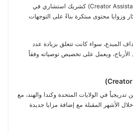
إلى جانب ذلك يعمل المساعد الذكي (Creator Assistant) كشريك استشاري في
 وزوايا محتوى مبتكرة بناءً على التوجهات
ف المبدع، سواء كانت تتعلق بزيادة عدد
ئد الأرباح، ويعمل على تخصيص توصياته وفقاً
دريجياً في الولايات المتحدة وكندا والهند، مع
ال الأشهر المقبلة مع إضافة مزايا جديدة