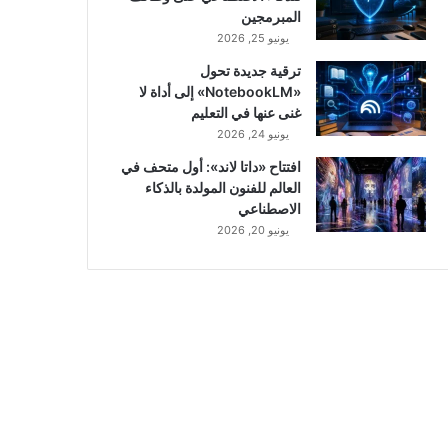
المبرمجين
يونيو 25, 2026
ترقية جديدة تحول
«NotebookLM» إلى أداة لا
غنى عنها في التعليم
يونيو 24, 2026
افتتاح «داتا لاند»: أول متحف في
العالم للفنون المولدة بالذكاء
الاصطناعي
يونيو 20, 2026