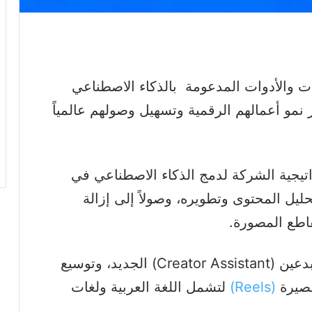
 والأدوات المدعومة بالذكاء الاصطناعي
نمو أعمالهم الرقمية وتسهيل وصولهم عالمياً
يجية الشركة لدمج الذكاء الاصطناعي في
ليل المحتوى وتطويره، وصولاً إلى إزالة
قاطع المصورة.
وتضم التحديثات أدوات نظام مساعد المبدعين (Creator Assistant) الجديد، وتوسيع
قصيرة
(Reels)
لتشمل اللغة العربية ولغات