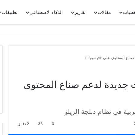
غطيات
مقالات
تقارير
الذكاء الاصطناعي
تطبيقات
يتا 2026: أدوات جديدة لدعم صناع المحتوى
ية في نظام دبلجة الريلز
0
33
2 دقائق