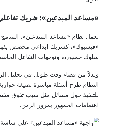
«مساعد المبدعين»: شريك تفاع
يعمل نظام «مساعد المبدعين»، المدمج 
«فيسبوك»، كشريك إبداعي مخصص يفهم 
سلوك جمهوره، وتوجهات التفاعل الخاصة 
وبدلاً من قضاء وقت طويل في تحليل الرسو
النظام طرح أسئلة مباشرة بصيغة حوارية
للتنفيذ حول مسائل مثل سبب تفوق مقطع 
اهتمامات الجمهور بمرور الزمن.