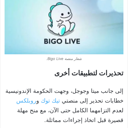
شعار منصة Bigo Live.
تحذيرات لتطبيقات أخرى
إلى جانب ميتا وجوجل، وجهت الحكومة الإندونيسية
خطابات تحذير إلى منصتي
تيك توك
و
روبلكس
لعدم التزامهما الكامل حتى الآن، مع منح مهلة
قصيرة قبل اتخاذ إجراءات مماثلة.