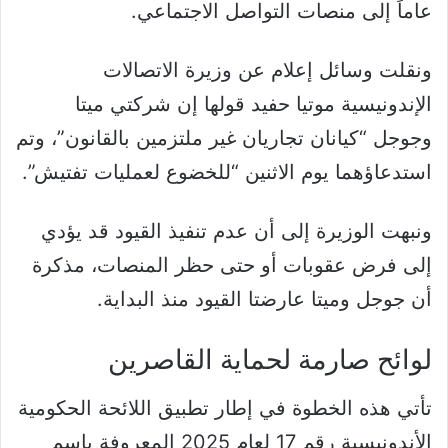
عاماً إلى منصات التواصل الاجتماعي.
ونقلت وسائل إعلام عن وزيرة الاتصالات
الإندونيسية موتيا حفيد قولها إن شركتي ميتا
وجوجل “كيانان تجاريان غير ملتزمين بالقانون”، وتم
استدعاؤهما يوم الاثنين “للخضوع لعمليات تفتيش”.
ونبهت الوزيرة إلى أن عدم تنفيذ القيود قد يؤدي
إلى فرض عقوبات أو حتى حظر المنصات، مذكرة
أن جوجل وميتا عارضتا القيود منذ البداية.
لوائح صارمة لحماية القاصرين
تأتي هذه الخطوة في إطار تطبيق اللائحة الحكومية
الأندونيسية رقم 17 لعام 2025 المعروفة باسم