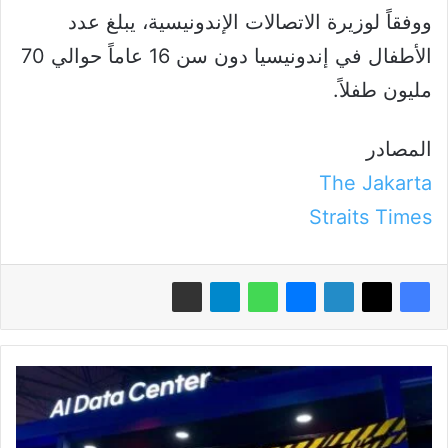
ووفقاً لوزيرة الاتصالات الإندونيسية، يبلغ عدد
الأطفال في إندونيسيا دون سن 16 عاماً حوالي 70
مليون طفلاً.
المصادر
The Jakarta
Straits Times
مشروع
قانون
يقترح
وقف