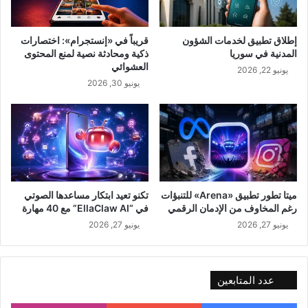
إطلاق تطبيق لخدمات الشؤون
قريباً في «إنستجرام»: اختصارات
المدنية في سوريا
ذكية ومحادثة نصية لمنع المحتوى
العشوائي
يونيو 22, 2026
يونيو 30, 2026
ميتا تطور تطبيق «Arena» للتنبؤات
تكنو تعيد ابتكار مساعدها الصوتي
رغم المخاوف من الإدمان الرقمي
في “EllaClaw AI” مع 40 مهارة
يونيو 27, 2026
يونيو 27, 2026
عدد المتابعين