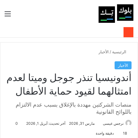
بحث عن
الوضع المظلم
الق
الرئيسية
/
الأخبار
الأخبار
أندونيسيا تنذر جوجل وميتا لعدم
امتثالهما لقيود حماية الأطفال
منصات الشركتين مهددة بالإغلاق بسبب عدم الالتزام
باللوائح القانونية
نرجس عيسى
مارس 31, 2026
آخر تحديث: أبريل 1, 2026
0
18
دقيقة واحدة