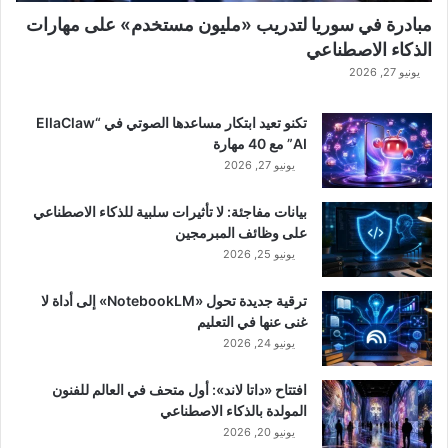
مبادرة في سوريا لتدريب «مليون مستخدم» على مهارات
الذكاء الاصطناعي
يونيو 27, 2026
تكنو تعيد ابتكار مساعدها الصوتي في “EllaClaw
AI” مع 40 مهارة
يونيو 27, 2026
بيانات مفاجئة: لا تأثيرات سلبية للذكاء الاصطناعي
على وظائف المبرمجين
يونيو 25, 2026
ترقية جديدة تحول «NotebookLM» إلى أداة لا
غنى عنها في التعليم
يونيو 24, 2026
افتتاح «داتا لاند»: أول متحف في العالم للفنون
المولدة بالذكاء الاصطناعي
يونيو 20, 2026