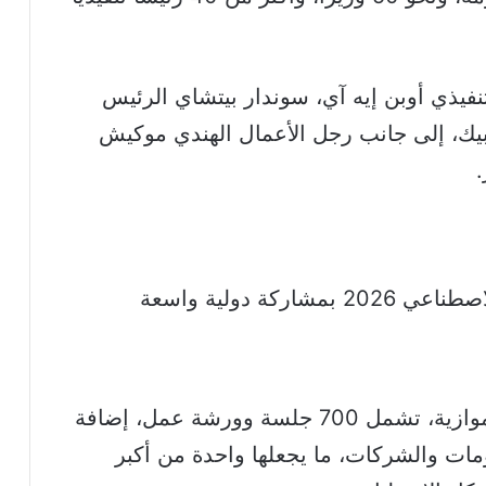
نفيذي أوبن إيه آي، سوندار بيتشاي الرئيس
بيك، إلى جانب رجل الأعمال الهندي موكيش
تشهد القمة تنظيم أكثر من 500 فعالية موازية، تشمل 700 جلسة وورشة عمل، إضافة
مات والشركات، ما يجعلها واحدة من أكبر