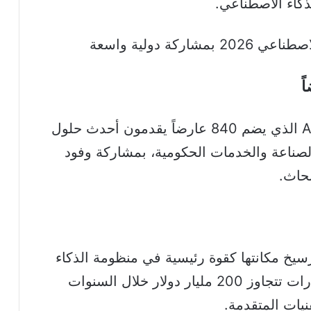
ذكاء الاصطناعي.
وعلى هامش القمة، يُقام معرض AI Expo الذي يضم 840 عارضاً يقدمون أحدث حلول
لصناعة والخدمات الحكومية، بمشاركة وفود
حاث.
سيخ مكانتها كقوة رئيسية في منظومة الذكاء
الاصطناعي، وسط توقعات بجذب استثمارات تتجاوز 200 مليار دولار خلال السنوات
نيات المتقدمة.