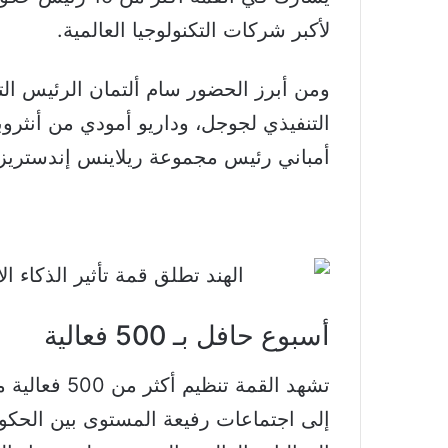
لأكبر شركات التكنولوجيا العالمية.
ومن أبرز الحضور سام ألتمان الرئيس الت
التنفيذي لجوجل، وداريو أمودي من أنثرو
أمباني رئيس مجموعة ريلاينس إندستريز.
أسبوع حافل بـ 500 فعالية
إلى اجتماعات رفيعة المستوى بين الحكو