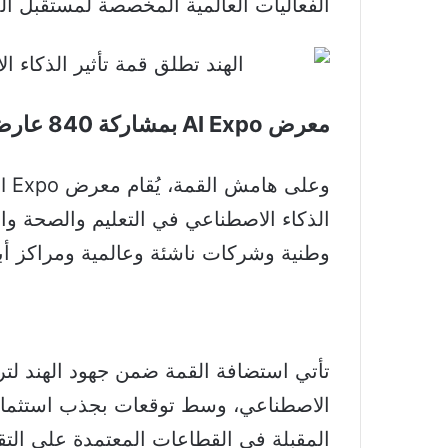
الفعاليات العالمية المخصصة لمستقبل ال
معرض AI Expo بمشاركة 840 عارضاً
الذكاء الاصطناعي في التعليم والصحة وا
وطنية وشركات ناشئة وعالمية ومراكز أب
تأتي استضافة القمة ضمن جهود الهند لتر
المقبلة في القطاعات المعتمدة على التق