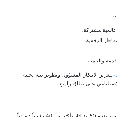
ل:
عالمية مشتركة.
خاطر الرقمية.
قدمة والنامية
ة
لتعزيز الابتكار المسؤول وتطوير بنية تحتية
لاصطناعي على نطاق واسع.
يشارك في القمة أكثر من 15 رئيس حكومة، ونحو 50 وزيرًا، وأكثر من 40 رئيساً تنفيذياً