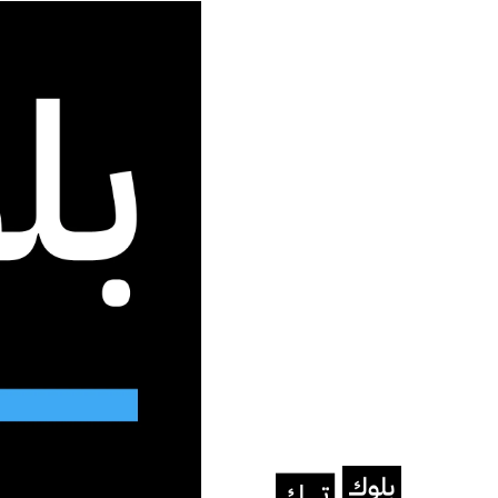
جديد الموقع
الرئيسية
/
التغطيات
/
الهند تطلق قمة تأثير الذكاء الاصطناعي 2026 بمشاركة دولية 
التغطيات
دولية واسعة
أكثر من 500 فعالية موازية بينها معرض لحلول الذكاء الاصطناعي
نرجس عيسى
فبراير 17, 2026
آخر تحديث: فبراير 17, 2026