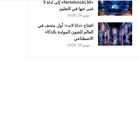
«NotebookLM» إلى أداة لا
غنى عنها في التعليم
يونيو 24, 2026
افتتاح «داتا لاند»: أول متحف في
العالم للفنون المولدة بالذكاء
الاصطناعي
يونيو 20, 2026