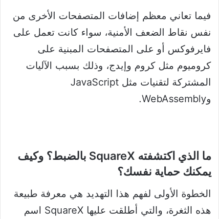
فيما تعاني معظم إضافات المتصفحات الأخرى من
نفس نقاط الضعف الأمنية، سواء كانت تعمل على
فايرفوكس أو على المتصفحات المبنية على
كروميوم مثل كروم وإيدج، وذلك بسبب الآليات
المشتركة لتقنيات مثل JavaScript
وWebAssembly.
ما الذي اكتشفته SquareX بالضبط؟ وكيف
يمكنك حماية نفسك؟
الخطوة الأولى لفهم هذا التهديد هي معرفة طبيعة
هذه الثغرة، والتي أطلقت عليها SquareX اسم