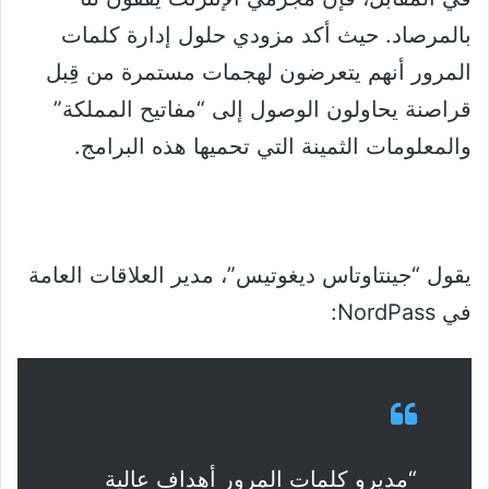
بالمرصاد. حيث أكد مزودي حلول إدارة كلمات
المرور أنهم يتعرضون لهجمات مستمرة من قِبل
قراصنة يحاولون الوصول إلى “مفاتيح المملكة”
والمعلومات الثمينة التي تحميها هذه البرامج.
يقول “جينتاوتاس ديغوتيس”، مدير العلاقات العامة
في NordPass:
“مديرو كلمات المرور أهداف عالية