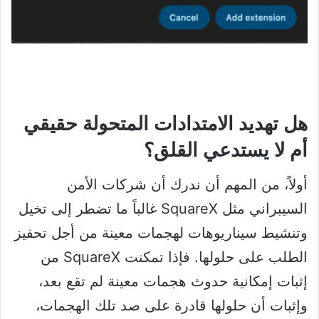
هل تهديد الامتدادات المتحولة حقيقي
أم لا يستدعي القلق؟
أولاً، من المهم أن ندرك أن شركات الأمن
السيبراني مثل SquareX غالباً ما تضطر إلى تخيل
وتنشيط سيناريوهات لهجمات معينة من أجل تحفيز
الطلب على حلولها. فإذا تمكنت SquareX من
إثبات إمكانية حدوث هجمات معينة لم تقع بعد،
وإثبات أن حلولها قادرة على صد تلك الهجمات،