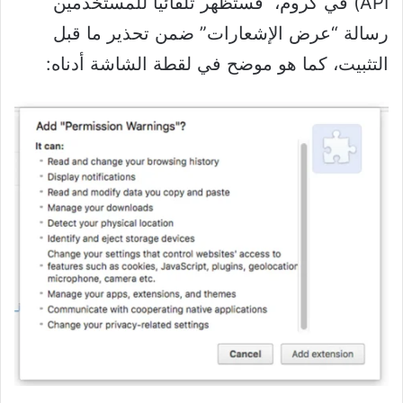
API) في كروم، فستظهر تلقائياً للمستخدمين
رسالة “عرض الإشعارات” ضمن تحذير ما قبل
التثبيت، كما هو موضح في لقطة الشاشة أدناه: