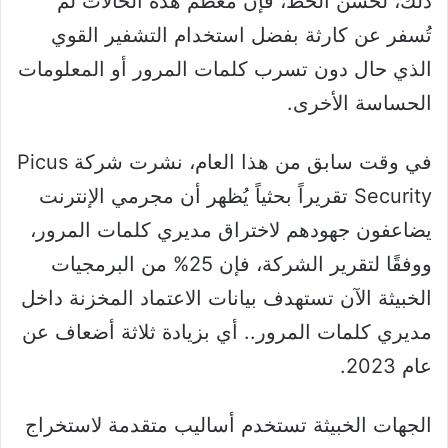
ذلك، لحسن الحظ، فإن معظم هذه الحالات لم
تُسفر عن كارثة بفضل استخدام التشفير القوي
الذي حال دون تسرب كلمات المرور أو المعلومات
الحساسة الأخرى.
في وقت سابق من هذا العام، نشرت شركة Picus
Security تقريراً بحثياً يُظهر أن مجرمي الإنترنت
يضاعفون جهودهم لاختراق مديري كلمات المرور،
ووفقًا لتقرير الشركة، فإن 25% من البرمجيات
الخبيثة الآن تستهدف بيانات الاعتماد المخزنة داخل
مديري كلمات المرور.. أي بزيادة ثلاثة أضعاف عن
عام 2023.
الجهات الخبيثة تستخدم أساليب متقدمة لاستخراج