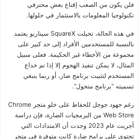
فلن يكون من الصعب إقناع بعض محترفي
تكنولوجيا المعلومات بالاستثمار في حلولها.
في هذه الحالة، تخيلت SquareX سيناريو يعتمد
بالنسبة للمستخدمين الأفراد إلى حد كبير على
مجموعة من الأخطاء غير الحكيمة. فعلى سبيل
المثال، لا يمكن تنفيذ الهجوم إلا إذا تم خداع
المستخدم لتثبيت برنامج ضار، أو ربما ينبغي
تسميته “برنامج متحول”.
رغم جهود جوجل للحفاظ على خلو متجر Chrome
Web Store من البرمجيات الضارة، فإن دراسة
أجريت عام 2023 وجدت أن الامتدادات التي
تحتوي على برامج ضارة كانت متوفرة في متجر