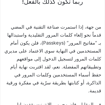
ربما تكون كذلك بالفعل!
من جهة، إذا استمرت صناعة التقنية في المضي
قدماً نحو إلغاء كلمات المرور التقليدية واستبدالها
بـ “مفاتيح المرور” (Passkeys)، فلن يكون أمام
المستخدمين في النهاية سوى الاعتماد على مديري
كلمات المرور لتسجيل الدخول إلى مواقعهم
وتطبيقاتهم المفضلة. نعم، لقد اقتربت نهاية أيام
حفظ أسماء المستخدمين وكلمات المرور في
الذاكرة، أو كتابتها بطريقة سرّية في مفكرة ورقية
قديمة.
في المقابل، فإن مجرمي الإنترنت يقفون لنا