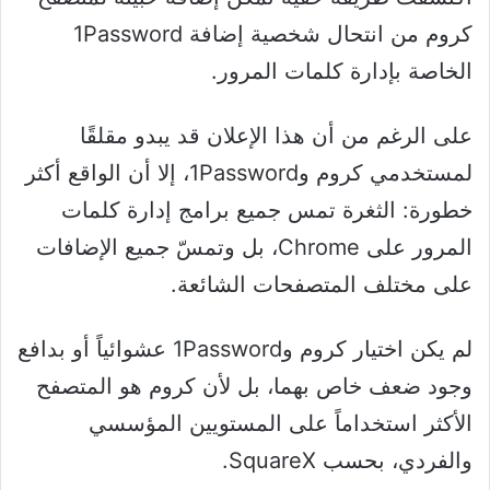
كروم من انتحال شخصية إضافة 1Password
الخاصة بإدارة كلمات المرور.
على الرغم من أن هذا الإعلان قد يبدو مقلقًا
لمستخدمي كروم و1Password، إلا أن الواقع أكثر
خطورة: الثغرة تمس جميع برامج إدارة كلمات
المرور على Chrome، بل وتمسّ جميع الإضافات
على مختلف المتصفحات الشائعة.
لم يكن اختيار كروم و1Password عشوائياً أو بدافع
وجود ضعف خاص بهما، بل لأن كروم هو المتصفح
الأكثر استخداماً على المستويين المؤسسي
والفردي، بحسب SquareX.