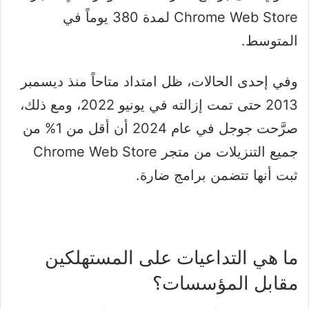
Chrome Web Store لمدة 380 يوماً في
المتوسط.
وفي إحدى الحالات، ظل امتداد متاحاً منذ ديسمبر
2013 حتى تمت إزالته في يونيو 2022، ومع ذلك،
صرَّحت جوجل في عام 2024 أن أقل من 1% من
جميع التنزيلات من متجر Chrome Web Store
ثبت أنها تتضمن برامج ضارة.
ما هي التداعيات على المستهلكين
مقابل المؤسسات؟