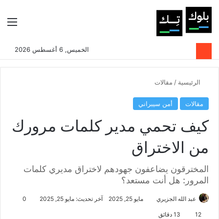
بحث عن
الوضع المظلم
الق
الخميس, 6 أغسطس 2026
الرئيسية
/
مقالات
مقالات
أمن سيبراني
كيف تحمي مدير كلمات مرورك
من الاختراق
المخترقون يضاعفون جهودهم لاختراق مديري كلمات
المرور: هل أنت مستعد؟
عبد الله الجزيري
مايو 25, 2025
آخر تحديث: مايو 25, 2025
0
12
13 دقائق