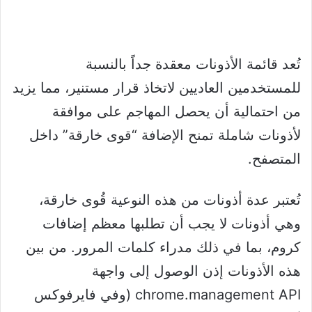
تُعد قائمة الأذونات معقدة جداً بالنسبة
للمستخدمين العاديين لاتخاذ قرار مستنير، مما يزيد
من احتمالية أن يحصل المهاجم على موافقة
لأذونات شاملة تمنح الإضافة “قوى خارقة” داخل
المتصفح.
تُعتبر عدة أذونات من هذه النوعية قُوى خارقة،
وهي أذونات لا يجب أن تطلبها معظم إضافات
كروم، بما في ذلك مدراء كلمات المرور. من بين
هذه الأذونات إذن الوصول إلى واجهة
chrome.management API (وفي فايرفوكس