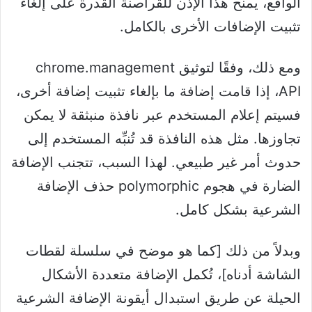
الواقع، يمنح هذا الإذن للقراصنة القدرة على إلغاء
تثبيت الإضافات الأخرى بالكامل.
ومع ذلك، وفقًا لتوثيق chrome.management
API، إذا قامت إضافة ما بإلغاء تثبيت إضافة أخرى،
فسيتم إعلام المستخدم عبر نافذة منبثقة لا يمكن
تجاوزها. مثل هذه النافذة قد تُنبِّه المستخدم إلى
حدوث أمر غير طبيعي. لهذا السبب، تتجنب الإضافة
الضارة في هجوم polymorphic حذف الإضافة
الشرعية بشكل كامل.
وبدلاً من ذلك [كما هو موضح في سلسلة لقطات
الشاشة أدناه]، تُكمل الإضافة متعددة الأشكال
الحيلة عن طريق استبدال أيقونة الإضافة الشرعية