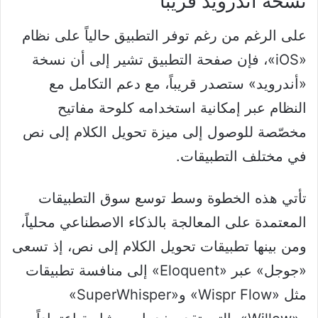
نسخة أندرويد قريباً
على الرغم من رغم توفر التطبيق حالياً على نظام
«iOS»، فإن صفحة التطبيق تشير إلى أن نسخة
«أندرويد» ستصدر قريباً، مع دعم التكامل مع
النظام عبر إمكانية استخدامه كلوحة مفاتيح
مخصّصة للوصول إلى ميزة تحويل الكلام إلى نص
في مختلف التطبيقات.
تأتي هذه الخطوة وسط توسع سوق التطبيقات
المعتمدة على المعالجة بالذكاء الاصطناعي محلياً،
ومن بينها تطبيقات تحويل الكلام إلى نص، إذ تسعى
«جوجل» عبر «Eloquent» إلى منافسة تطبيقات
مثل «Wispr Flow» و«SuperWhisper»