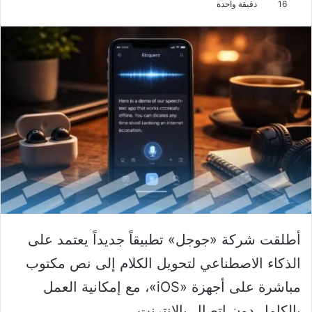
16
دقيقة واحدة
أطلقت شركة «جوجل» تطبيقاً جديداً يعتمد على
الذكاء الاصطناعي لتحويل الكلام إلى نص مكتوب
مباشرة على أجهزة «iOS»، مع إمكانية العمل
بالكامل دون اتصال بالإنترنت.