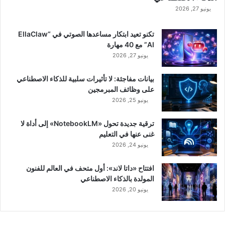
يونيو 27, 2026
تكنو تعيد ابتكار مساعدها الصوتي في “EllaClaw
AI” مع 40 مهارة
يونيو 27, 2026
بيانات مفاجئة: لا تأثيرات سلبية للذكاء الاصطناعي
على وظائف المبرمجين
يونيو 25, 2026
ترقية جديدة تحول «NotebookLM» إلى أداة لا
غنى عنها في التعليم
يونيو 24, 2026
افتتاح «داتا لاند»: أول متحف في العالم للفنون
المولدة بالذكاء الاصطناعي
يونيو 20, 2026