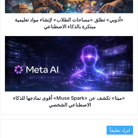
مبتكرة
بالذكاء
الاصطناعي
«أدوبي» تطلق «مساحات الطلاب» لإنشاء مواد تعليمية
مبتكرة بالذكاء الاصطناعي
«ميتا»
تكشف
عن
«Muse
Spark»
أقوى
نماذجها
للذكاء
الاصطناعي
الشخصي
«ميتا» تكشف عن «Muse Spark» أقوى نماذجها للذكاء
الاصطناعي الشخصي
اترك تعليقاً