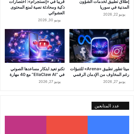
إطلاق تطبيق لخدمات الشؤون
قريباً في «إنستجرام»: اختصارات
المدنية في سوريا
ذكية ومحادثة نصية لمنع المحتوى
العشوائي
يونيو 22, 2026
يونيو 30, 2026
ميتا تطور تطبيق «Arena» للتنبؤات
تكنو تعيد ابتكار مساعدها الصوتي
رغم المخاوف من الإدمان الرقمي
في “EllaClaw AI” مع 40 مهارة
يونيو 27, 2026
يونيو 27, 2026
عدد المتابعين