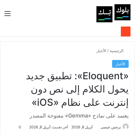
بحث عن
الوضع المظلم
الق
الرئيسية
/
الأخبار
الأخبار
«Eloquent»: تطبيق جديد
يحول الكلام إلى نص دون
إنترنت على نظام «iOS»
يعتمد على نماذج «Gemma» مفتوحة المصدر
نرجس عيسى
أبريل 8, 2026
آخر تحديث: أبريل 8, 2026
0