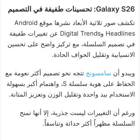
Galaxy S26: تحسينات طفيفة في التصميم
تكشف صور ثلاثية الأبعاد نشرها موقع Android
Headlines وDigital Trends عن تغييرات طفيفة
في تصميم السلسلة، مع تركيز واضح على تحسين
الانسيابية وتقليل الحواف الحادة.
ويبدو أن
سامسونج
تتجه نحو تصميم أكثر نعومة مع
الحفاظ على هوية سلسلة S، واهتمام أكبر بسهولة
الاستخدام بيد واحدة وتقليل الوزن وتعزيز المتانة.
ورغم أن التغييرات ليست جذرية، إلا أنها تمنح
السلسلة مظهراُ أكثر حداثة وتناسقاً.