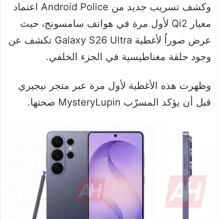
وكشف تسريب جديد من Android Police اعتماد
معيار Qi2 لأول مرة في هواتف سامسونج، حيث
عرض صوراُ لأغطية Galaxy S26 Ultra تكشف عن
وجود حلقة مغناطيسية في الجزء الخلفي.
وظهرت هذه الأغطية لأول مرة عبر متجر نيجيري
قبل أن يؤكد المسرّب MysteryLupin صحتها.