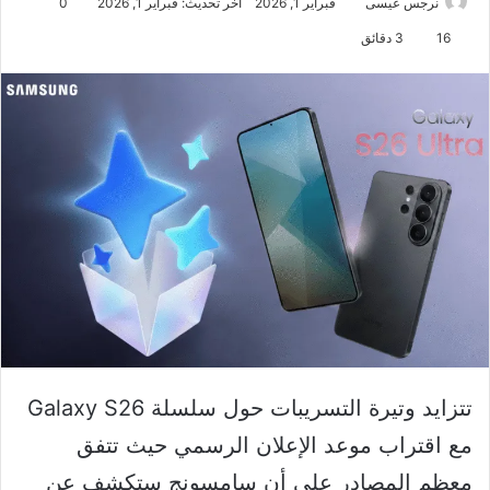
نرجس عيسى
فبراير 1, 2026
آخر تحديث: فبراير 1, 2026
0
16
3 دقائق
تتزايد وتيرة التسريبات حول سلسلة Galaxy S26
مع اقتراب موعد الإعلان الرسمي حيث تتفق
معظم المصادر على أن سامسونج ستكشف عن