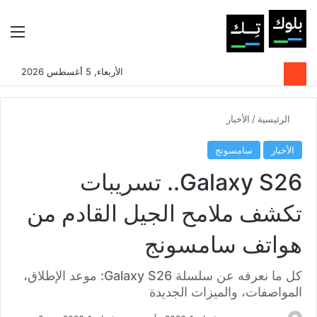
بحث عن
الوضع المظلم
الق
الأربعاء, 5 أغسطس 2026
الرئيسية
/
الأخبار
الأخبار
سامسونج
Galaxy S26.. تسريبات
تكشف ملامح الجيل القادم من
هواتف سامسونج
كل ما نعرفه عن سلسلة Galaxy S26: موعد الإطلاق،
المواصفات، والميزات الجديدة