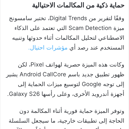
حماية ذكية من المكالمات الاحتيالية
وفقًا لتقرير من Digital Trends، تختبر سامسونج
ميزة Scam Detection التي تعتمد على الذكاء
الاصطناعي لتحليل المكالمات أثناء حدوثها وتنبيه
المستخدم عند رصد أي
مؤشرات احتيال.
وكانت هذه الميزة حصرية لهواتف Pixel، لكن
ظهور تطبيق جديد باسم Android CallCore يشير
إلى توجه Google لتوسيع ميزات الحماية إلى
أجهزة أندرويد الأخرى، وعلى رأسها Galaxy S26.
وتوفر الميزة حماية فورية أثناء المكالمة دون
الحاجة إلى تطبيقات خارجية، ما سيجعل السلسلة