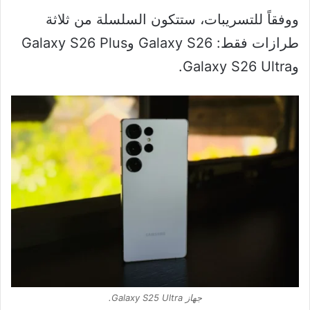
ووفقاً للتسريبات، ستتكون السلسلة من ثلاثة
طرازات فقط: Galaxy S26 وGalaxy S26 Plus
وGalaxy S26 Ultra.
جهاز Galaxy S25 Ultra.