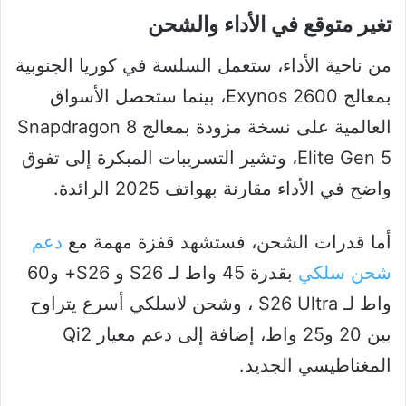
تغير متوقع في الأداء والشحن
من ناحية الأداء، ستعمل السلسة في كوريا الجنوبية
بمعالج Exynos 2600، بينما ستحصل الأسواق
العالمية على نسخة مزودة بمعالج Snapdragon 8
Elite Gen 5، وتشير التسريبات المبكرة إلى تفوق
واضح في الأداء مقارنة بهواتف 2025 الرائدة.
أما قدرات الشحن، فستشهد قفزة مهمة مع
دعم
شحن سلكي
بقدرة 45 واط لـ S26 و S26+ و60
واط لـ S26 Ultra ، وشحن لاسلكي أسرع يتراوح
بين 20 و25 واط، إضافة إلى دعم معيار Qi2
المغناطيسي الجديد.