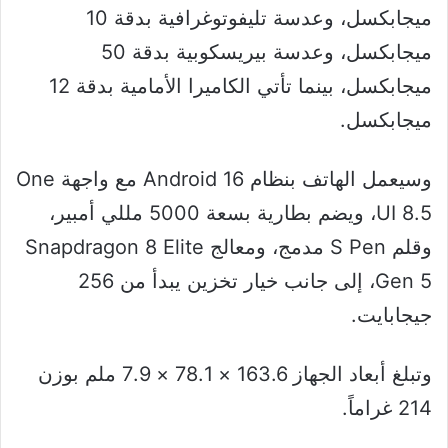
ميجابكسل، وعدسة تليفوتوغرافية بدقة 10
ميجابكسل، وعدسة بيريسكوبية بدقة 50
ميجابكسل، بينما تأتي الكاميرا الأمامية بدقة 12
ميجابكسل.
وسيعمل الهاتف بنظام Android 16 مع واجهة One
UI 8.5، ويضم بطارية بسعة 5000 مللي أمبير،
وقلم S Pen مدمج، ومعالج Snapdragon 8 Elite
Gen 5، إلى جانب خيار تخزين يبدأ من 256
جيجابايت.
وتبلغ أبعاد الجهاز 163.6 × 78.1 × 7.9 ملم بوزن
214 غراماً.