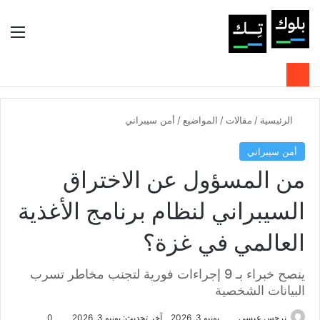
بحث عن
الوضع المظلم
الق
الرئيسية
/
مقالات
/
المواضيع
/
أمن سيبراني
أمن سيبراني
من المسؤول عن الاختراق
السيبراني لنظام برنامج الأغذية
العالمي في غزة؟
ينصح خبراء بـ 9 إجراءات فورية لتجنب مخاطر تسرب
البيانات الشخصية
نرجس عيسى
يونيو 3, 2026
آخر تحديث: يونيو 3, 2026
0