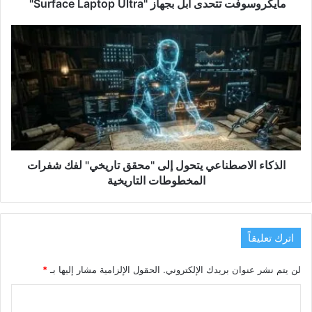
مايكروسوفت تتحدى أبل بجهاز "Surface Laptop Ultra"
الذكاء
الاصطناعي
يتحول
إلى
"محقق
تاريخي"
لفك
شفرات
المخطوطات
التاريخية
الذكاء الاصطناعي يتحول إلى "محقق تاريخي" لفك شفرات
المخطوطات التاريخية
اترك تعليقاً
لن يتم نشر عنوان بريدك الإلكتروني.
الحقول الإلزامية مشار إليها بـ
*
ا