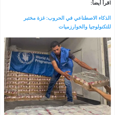
اقرأ أيضاً:
الذكاء الاصطناعي في الحروب: غزة مختبر
للتكنولوجيا والخوارزميات