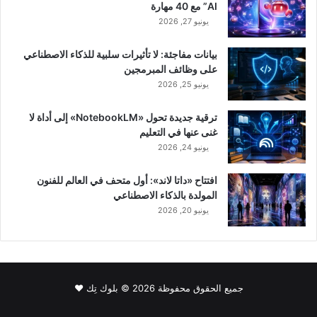
AI” مع 40 مهارة
يونيو 27, 2026
بيانات مفاجئة: لا تأثيرات سلبية للذكاء الاصطناعي
على وظائف المبرمجين
يونيو 25, 2026
ترقية جديدة تحول «NotebookLM» إلى أداة لا
غنى عنها في التعليم
يونيو 24, 2026
افتتاح «داتا لاند»: أول متحف في العالم للفنون
المولدة بالذكاء الاصطناعي
يونيو 20, 2026
جميع الحقوق محفوظة 2026 © بلوك تِك ❤️