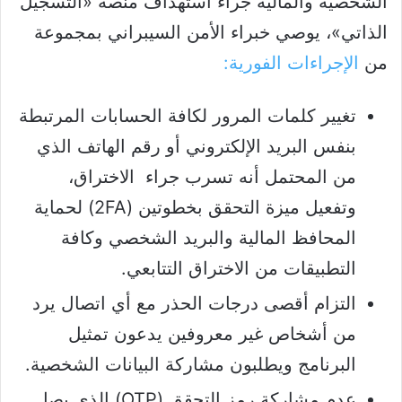
الشخصية والمالية جراء استهداف منصة «التسجيل
الذاتي»، يوصي خبراء الأمن السيبراني بمجموعة
من
الإجراءات الفورية:
تغيير كلمات المرور لكافة الحسابات المرتبطة
بنفس البريد الإلكتروني أو رقم الهاتف الذي
من المحتمل أنه تسرب جراء الاختراق،
وتفعيل ميزة التحقق بخطوتين (2FA) لحماية
المحافظ المالية والبريد الشخصي وكافة
التطبيقات من الاختراق التتابعي.
التزام أقصى درجات الحذر مع أي اتصال يرد
من أشخاص غير معروفين يدعون تمثيل
البرنامج ويطلبون مشاركة البيانات الشخصية.
عدم مشاركة رمز التحقق (OTP) الذي يصل