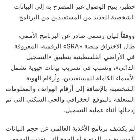
خطير، يتيح الوصول غير المصرح به إلى البيانات
الشخصية للعديد من المستفيدين من البرنامج.
و​وفقاً لبيان رسمي صادر عن البرنامج الأممي،
طال الاختراق منصة «SRA» الرقمية، المعروفة
في الأراضي الفلسطينية بتطبيق «التسجيل
الذاتي»، وتسبب في تسريب بيانات حيوية تشمل
الأسماء الكاملة للمستفيدين، وأرقام الهوية
الشخصية، بالإضافة إلى أرقام الهواتف والمعلومات
المتعلقة بالموقع الجغرافي والحي السكني التي تم
إدخالها أثناء عملية التسجيل.
​لم يكشف برنامج الأغذية العالمي عن حجم البيانات
المسربة من المنصة أو الجهة التي نفذت الهجوم،