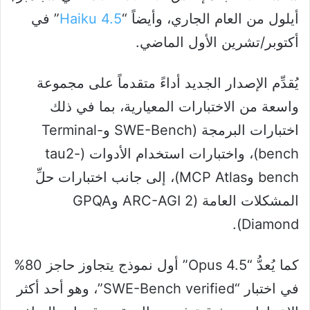
أيلول من العام الجاري، وأيضاً “
Haiku 4.5
” في
أكتوبر/تشرين الأول الماضي.
يُقدِّم الإصدار الجديد أداءً متقدماً على مجموعة
واسعة من الاختبارات المعيارية، بما في ذلك
اختبارات البرمجة (SWE-Bench وTerminal-
bench)، واختبارات استخدام الأدوات (tau2-
bench وMCP Atlas)، إلى جانب اختبارات حلِّ
المشكلات العامة (ARC-AGI 2 وGPQA
Diamond).
كما يُعدُّ “Opus 4.5” أول نموذج يتجاوز حاجز 80%
في اختبار “SWE-Bench verified”، وهو أحد أكثر