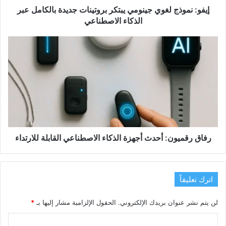
الذكاء
إيفو: نموذج لغوي جينومي يبتكر بروتينات جديدة بالكامل عبر
الاصطناعي
الذكاء الاصطناعي
رفاق
رقميون:
أحدث
أجهزة
الذكاء
الاصطناعي
القابلة
للارتداء
رفاق رقميون: أحدث أجهزة الذكاء الاصطناعي القابلة للارتداء
اترك تعليقاً
لن يتم نشر عنوان بريدك الإلكتروني.
الحقول الإلزامية مشار إليها بـ
*
ا