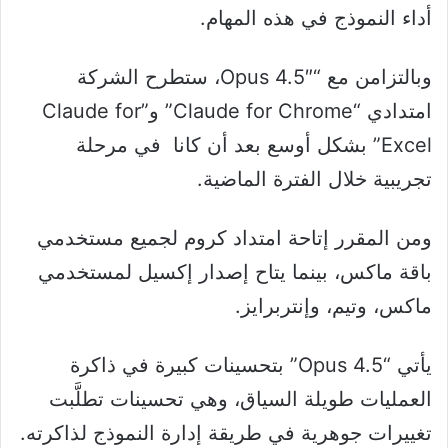
أداء النموذج في هذه المهام.
وبالتزامن مع “Opus 4.5″، ستطرح الشركة
امتدادي “Claude for Chrome” و”Claude for
Excel” بشكل أوسع بعد أن كانا في مرحلة
تجريبية خلال الفترة الماضية.
ومن المقرر إتاحة امتداد كروم لجميع مستخدمي
باقة ماكس، بينما يتاح إصدار إكسيل لمستخدمي
ماكس، وتيم، وإنتربرايز.
يأتي “Opus 4.5” بتحسينات كبيرة في ذاكرة
العمليات طويلة السياق، وهي تحسينات تطلَّبت
تغييرات جوهرية في طريقة إدارة النموذج لذاكرته.