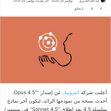
عبد الله الجزيري
نوفمبر 25, 2025
آخر تحديث: نوفمبر 25, 2025
0
8
2 دقائق
أعلنت شركة
أنثروبيك
عن إصدار “Opus 4.5″،
أحدث نسخة من نموذجها الرائد، ليكون آخر نماذج
سلسلة 4.5 بعد إطلاق “Sonnet 4.5” في سبتمبر/