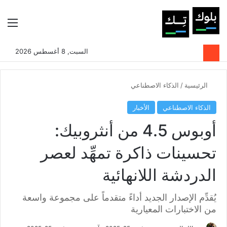
بحث عن
الوضع المظلم
الق
السبت, 8 أغسطس 2026
الرئيسية
/
الذكاء الاصطناعي
الذكاء الاصطناعي
الأخبار
أوبوس 4.5 من أنثروبيك:
تحسينات ذاكرة تمهِّد لعصر
الدردشة اللانهائية
يُقدِّم الإصدار الجديد أداءً متقدماً على مجموعة واسعة
من الاختبارات المعيارية