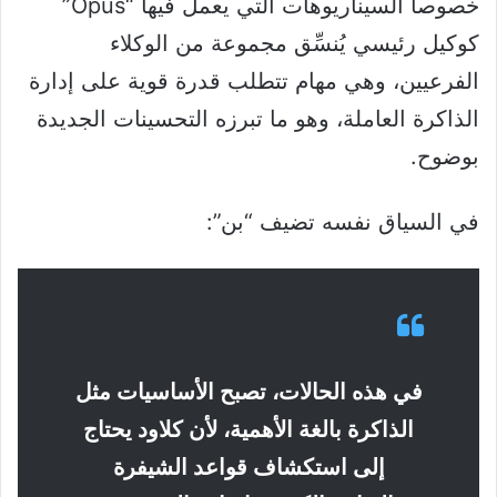
خصوصاً السيناريوهات التي يعمل فيها “Opus”
كوكيل رئيسي يُنسِّق مجموعة من الوكلاء
الفرعيين، وهي مهام تتطلب قدرة قوية على إدارة
الذاكرة العاملة، وهو ما تبرزه التحسينات الجديدة
بوضوح.
في السياق نفسه تضيف “بن”:
في هذه الحالات، تصبح الأساسيات مثل
الذاكرة بالغة الأهمية، لأن كلاود يحتاج
إلى استكشاف قواعد الشيفرة