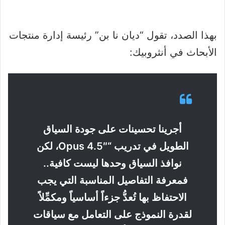
بهذا الصدد، تقول “ديان نا بن” رئيسة إدارة منتجات
الأبحاث في أنثروبيك:
أجرينا تحسينات على جودة السياق
الطويل في تدريب “Opus 4.5″، لكن
نوافذ السياق وحدها ليست كافية..
فمعرفة التفاصيل المناسبة التي يجب
الاحتفاظ بها تُعدُّ جزءاً أساسياً ومكمِّلاً
لقدرة النموذج على التعامل مع سياقات