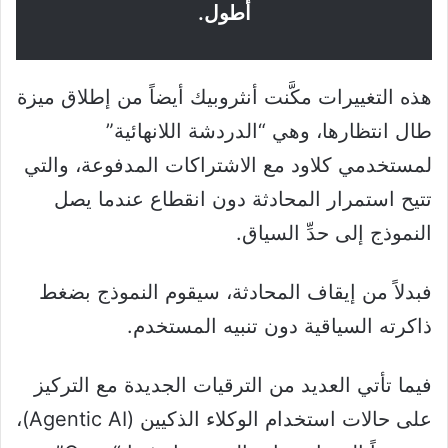
أطول.
هذه التغييرات مكَّنت أنثروبيك أيضاً من إطلاق ميزة
طال انتظارها، وهي “الدردشة اللانهائية”
لمستخدمي كلاود مع الاشتراكات المدفوعة، والتي
تتيح استمرار المحادثة دون انقطاع عندما يصل
النموذج إلى حدِّ السياق.
فبدلاً من إيقاف المحادثة، سيقوم النموذج بضغط
ذاكرته السياقية دون تنبيه المستخدم.
فيما تأتي العديد من الترقيات الجديدة مع التركيز
على حالات استخدام الوكلاء الذكيين (Agentic AI)،