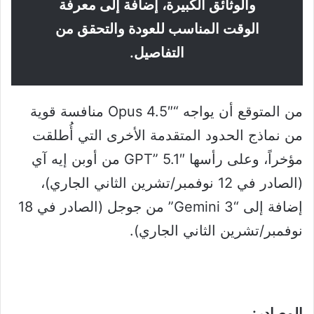
والوثائق الكبيرة، إضافة إلى معرفة
الوقت المناسب للعودة والتحقق من
التفاصيل.
من المتوقع أن يواجه “Opus 4.5″ منافسة قوية
من نماذج الحدود المتقدمة الأخرى التي أُطلقت
مؤخراً، وعلى رأسها GPT” 5.1″ من أوبن إيه آي
(الصادر في 12 نوفمبر/تشرين الثاني الجاري)،
إضافة إلى “Gemini 3” من جوجل (الصادر في 18
نوفمبر/تشرين الثاني الجاري).
المصادر: