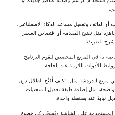
 يمكن استخدام الرسم لإضافة عناصر جديدة أو
ي.
أو الهاتف وتفعيل مساعد الذكاء الاصطناعي،
جاهزة مثل تفتيح المقدمة أو اقتصاص العنصر
كشرح للطريقة.
صة به في المربع المخصص ليقوم البرنامج
ابط للأدوات اللازمة عند الحاجة.
مربع الدردشة مثل: “كيف أُفَتِّح الظلال دون
واضحة، مثل إضافة طبقة تعديل المنحنيات
ديل نيابةً عنه بضغطة واحدة.
 المستخدمة على الشاشة ويُسجّل كل خطوة