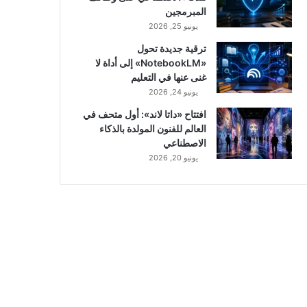
المبرمجين
يونيو 25, 2026
ترقية جديدة تحول
«NotebookLM» إلى أداة لا
غنى عنها في التعليم
يونيو 24, 2026
افتتاح «داتا لاند»: أول متحف في
العالم للفنون المولدة بالذكاء
الاصطناعي
يونيو 20, 2026