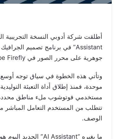
Assistant” في برنامج تصميم الج
جوهرية على محرر الصور في Adobe Firefly.
وتأتي هذه الخطوة في سياق توجه أوسع ل
مستخدمي فوتوشوب ملء مناطق محددة في
تتطلب من المستخدم التعامل المباشر معها
الوصف.
ما يغيره “AI Assistant”