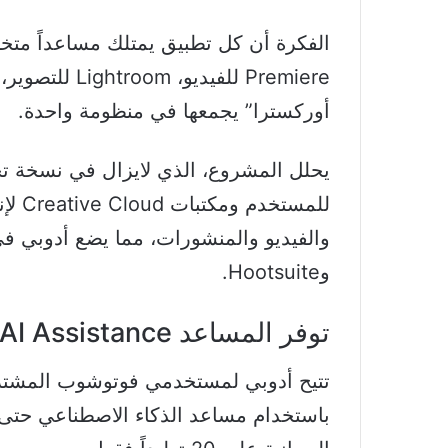
الفكرة أن كل تطبيق يمتلك مساعداً متخ
أوركسترا” يجمعها في منظومة واحدة.
يحلل المشروع، الذي لايزال في نسخة تج
للمست
وHootsuite.
توفر المساعد AI Assistance
تتيح أدوبي لمستخدمي فوتوشوب المشترك