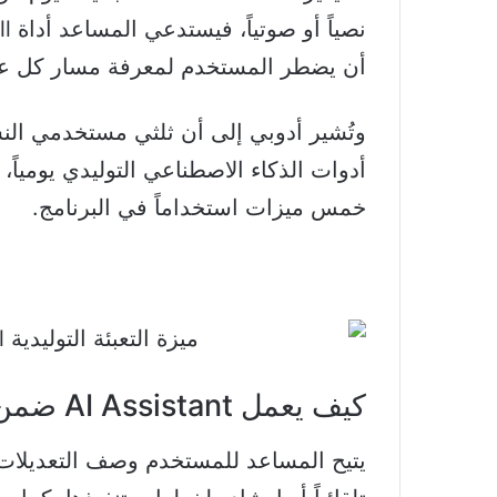
أن يضطر المستخدم لمعرفة مسار كل عم
وتُشير أدوبي إلى أن ثلثي مستخدمي الن
خمس ميزات استخداماً في البرنامج.
كيف يعمل AI Assistant ضمن بيئة فوتوشوب؟
يتيح المساعد للمستخدم وصف التعديلات ا