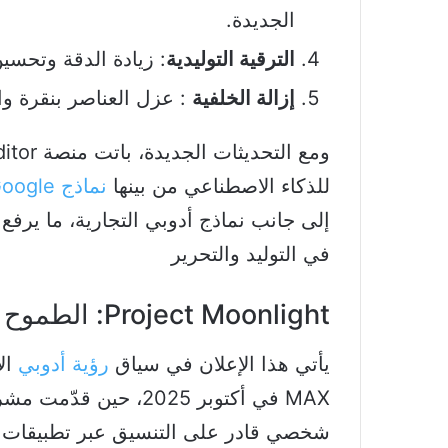
الجديدة.
الترقية التوليدية
: زيادة الدقة وتحسين
إزالة الخلفية
: عزل العناصر بنقرة وا
للذكاء الاصطناعي من بينها
نماذج Google
إلى جانب نماذج أدوبي التجارية، ما يرفع
في التوليد والتحرير
Project Moonlight: الطموح الأكبر
يأتي هذا الإعلان في سياق
رؤية أدوبي
شخصي قادر على التنسيق عبر تطبيقات أ