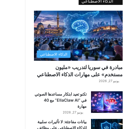
الذكاء الاصطناعي
الذكاء الاصطناعي
مبادرة في سوريا لتدريب «مليون
مستخدم» على مهارات الذكاء الاصطناعي
يونيو 27, 2026
تكنو تعيد ابتكار مساعدها الصوتي
في “EllaClaw AI” مع 40
مهارة
يونيو 27, 2026
بيانات مفاجئة: لا تأثيرات سلبية
للذكاء الاصطناعي على وظائف