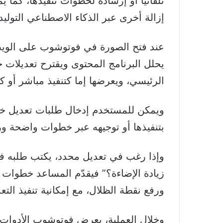
تلقائياً أو إرشاده لخطوات تنفيذها، كما
إزالة أخرى عبر الذكاء الاصطناعي التوليد
عند فتح الصورة في فوتوشوب على الويب 
يحلل البرنامج المحتوى ويقترح تعديلات 
الرئيسي، ويعرضها إما كتنفيذ مباشر أو 
ويمكن للمستخدم إدخال طلبات تعديل خا
بتنفيذها أو توجيهه عبر خطوات واضحة ورو
وإذا رغب في تعديل محدد، يكتب طلبه في 
زيادة الإضاءة؟” فيقدّم المساعد خطوات 
ورفع نقطة الظلال، مع إمكانية تنفيذ التع
وخلال العملية، يعرض فوتوشوب الأدوات