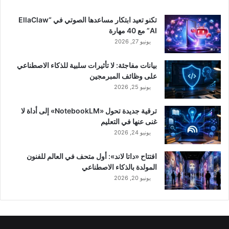
تكنو تعيد ابتكار مساعدها الصوتي في “EllaClaw
AI” مع 40 مهارة
يونيو 27, 2026
بيانات مفاجئة: لا تأثيرات سلبية للذكاء الاصطناعي
على وظائف المبرمجين
يونيو 25, 2026
ترقية جديدة تحول «NotebookLM» إلى أداة لا
غنى عنها في التعليم
يونيو 24, 2026
افتتاح «داتا لاند»: أول متحف في العالم للفنون
المولدة بالذكاء الاصطناعي
يونيو 20, 2026