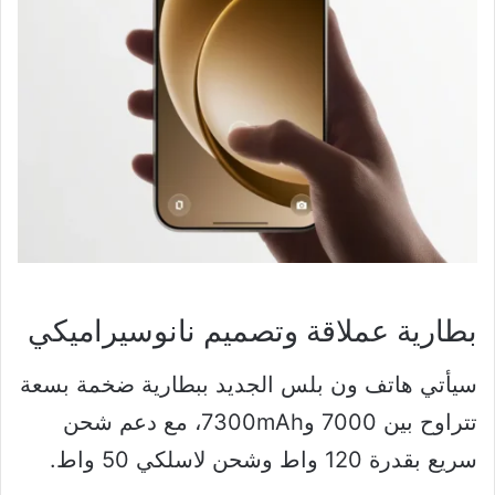
بطارية عملاقة وتصميم نانوسيراميكي
سيأتي هاتف ون بلس الجديد ببطارية ضخمة بسعة
تتراوح بين 7000 و7300mAh، مع دعم شحن
سريع بقدرة 120 واط وشحن لاسلكي 50 واط.