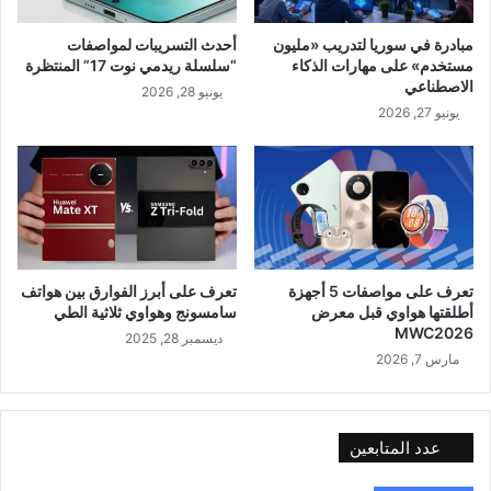
مبادرة في سوريا لتدريب «مليون
أحدث التسريبات لمواصفات
مستخدم» على مهارات الذكاء
“سلسلة ريدمي نوت 17” المنتظرة
الاصطناعي
يونيو 28, 2026
يونيو 27, 2026
تعرف على مواصفات 5 أجهزة
تعرف على أبرز الفوارق بين هواتف
أطلقتها هواوي قبل معرض
سامسونج وهواوي ثلاثية الطي
MWC2026
ديسمبر 28, 2025
مارس 7, 2026
عدد المتابعين