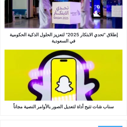
لتعزيز
الحلول
الذكية
الحكومية
في
السعودية
إطلاق "تحدي الابتكار 2025" لتعزيز الحلول الذكية الحكومية
في السعودية
سناب
شات
تتيح
أداة
لتعديل
الصور
بالأوامر
النصية
مجاناً
سناب شات تتيح أداة لتعديل الصور بالأوامر النصية مجاناً