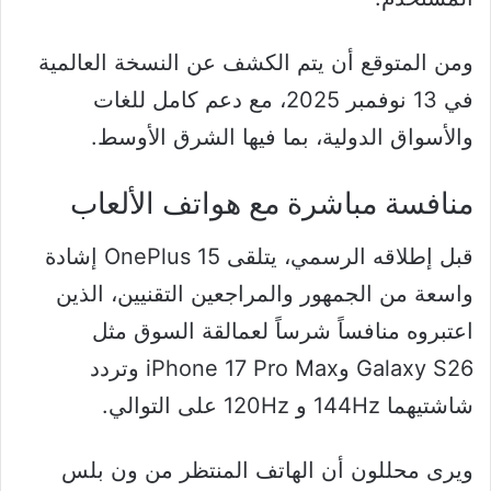
ومن المتوقع أن يتم الكشف عن النسخة العالمية
في 13 نوفمبر 2025، مع دعم كامل للغات
والأسواق الدولية، بما فيها الشرق الأوسط.
منافسة مباشرة مع هواتف الألعاب
قبل إطلاقه الرسمي، يتلقى OnePlus 15 إشادة
واسعة من الجمهور والمراجعين التقنيين، الذين
اعتبروه منافساً شرساً لعمالقة السوق مثل
Galaxy S26 وiPhone 17 Pro Max وتردد
شاشتيهما 144Hz و 120Hz على التوالي.
ويرى محللون أن الهاتف المنتظر من ون بلس