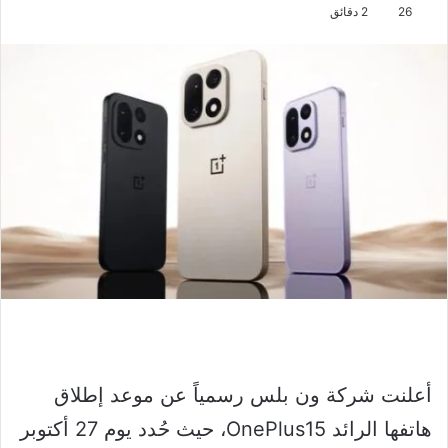
26
2 دقائق
أعلنت شركة ون بلس رسمياً عن موعد إطلاق
هاتفها الرائد OnePlus15، حيث حُدد يوم 27 أكتوبر