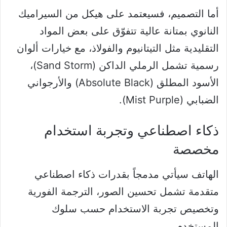
أما التصميم، فسيعتمد على هيكل من السيراميك
النانوي بمتانة عالية تتفوّق على بعض المواد
التقليدية مثل التيتانيوم والفولاذ، مع خيارات ألوان
رسمية تشمل الرملي الداكن (Sand Storm)،
الأسود المطلق (Absolute Black) والأرجواني
الضبابي (Mist Purple).
ذكاء اصطناعي وتجربة استخدام
مخصصة
الهاتف سيأتي مدمجاً بقدرات ذكاء اصطناعي
متقدمة تشمل تحسين الصور، الترجمة الفورية
وتخصيص تجربة الاستخدام حسب سلوك
المستخدم.