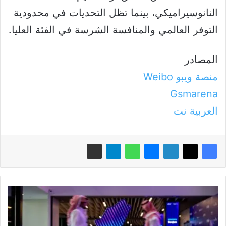
النانوسيراميكي، بينما تظل التحديات في محدودية
التوفر العالمي والمنافسة الشرسة في الفئة العليا.
المصادر
منصة ويبو Weibo
Gsmarena
العربية نت
إطلاق
"تحدي
الابتكار
2025"