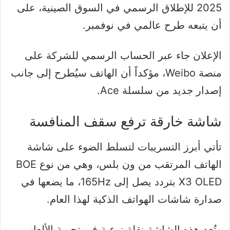
2025 للإطلاق الرسمي في السوق الصينية، على
أن يتبعه طرح عالمي في نوفمبر.
الإعلان جاء عبر الحساب الرسمي للشركة على
منصة Weibo، مؤكداً أن الهاتف سيُطرح إلى جانب
إصدار جديد من سلسلة Ace.
شاشة خارقة ترفع سقف المنافسة
تأتي أبرز التسريبات لتسلط الضوء على شاشة
الهاتف المرتقب من ون بلس، وهي من نوع BOE
X3 OLED بتردد يصل إلى 165Hz، ما يضعها في
صدارة شاشات الهواتف الذكية لهذا العام.
وتُعد هذه الشاشة نقلة نوعية في تجربة الألعاب،