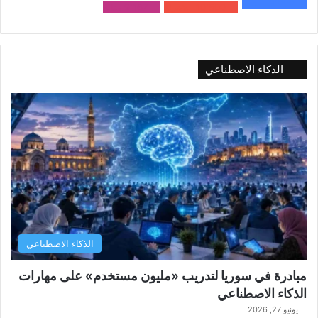
48٬000
متابع
10٬500
مشترك
9٬167
متابع
الذكاء الاصطناعي
الذكاء الاصطناعي
مبادرة في سوريا لتدريب «مليون مستخدم» على مهارات
الذكاء الاصطناعي
يونيو 27, 2026