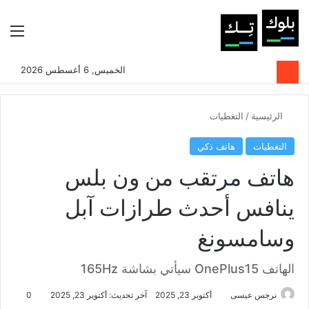
بحث عن
الوضع المظلم
الق
الخميس, 6 أغسطس 2026
الرئيسية
/
التغطيات
التغطيات
هاتف ذكي
هاتف مرتقب من ون بلس
ينافس أحدث طرازات آبل
وسامسونغ
الهاتف OnePlus15 سيأتي بشاشة 165Hz
نرجس عيسى
أكتوبر 23, 2025
آخر تحديث: أكتوبر 23, 2025
0