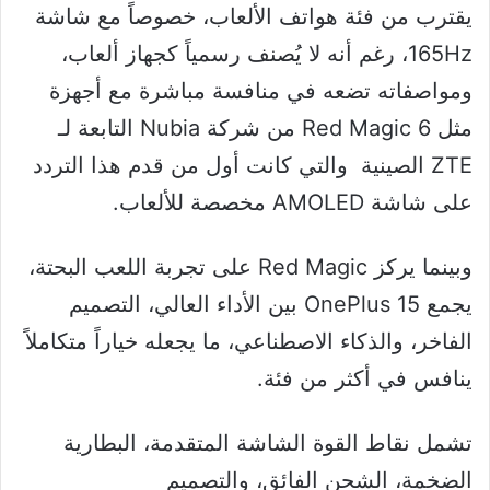
يقترب من فئة هواتف الألعاب، خصوصاً مع شاشة
165Hz، رغم أنه لا يُصنف رسمياً كجهاز ألعاب،
ومواصفاته تضعه في منافسة مباشرة مع أجهزة
مثل Red Magic 6 من شركة Nubia التابعة لـ
ZTE الصينية والتي كانت أول من قدم هذا التردد
على شاشة AMOLED مخصصة للألعاب.
وبينما يركز Red Magic على تجربة اللعب البحتة،
يجمع OnePlus 15 بين الأداء العالي، التصميم
الفاخر، والذكاء الاصطناعي، ما يجعله خياراً متكاملاً
ينافس في أكثر من فئة.
تشمل نقاط القوة الشاشة المتقدمة، البطارية
الضخمة، الشحن الفائق، والتصميم