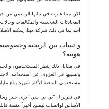
لكن ميتا عبرت في بيانها الرسمي عن ح
المحادثات الشخصية والمكالمات وحالات 
أحد بما في ذلك شركة ميتا، يمكنه الاطلا
واتساب بين الربحية وخصوصية 
هويته؟
في مقابل ذلك ينظر المستخدمون والخبرا
وتسببها في العزوف عن استخدامه لاحتمال
مستخدمي المنصة الأكثر شهرة يبلغ مليا
في تقرير ل “بي بي سي” يرى خبير وسائل 
الأساس لواتساب ليصبح أخيراً منصة قابلة