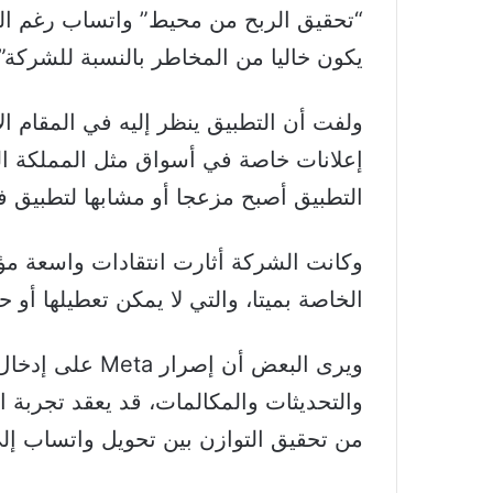
“تحقيق الربح من محيط” واتساب رغم ا
يكون خاليا من المخاطر بالنسبة للشركة”.
ولفت أن التطبيق ينظر إليه في المقام ا
إعلانات خاصة في أسواق مثل المملكة الم
التطبيق أصبح مزعجا أو مشابها لتطبيق ف
وكانت الشركة أثارت انتقادات واسعة مؤخر
الخاصة بميتا، والتي لا يمكن تعطيلها أو ح
ويرى البعض أن إ
والتحديثات والمكالمات، قد يعقد تجربة
من تحقيق التوازن بين تحويل واتساب إل