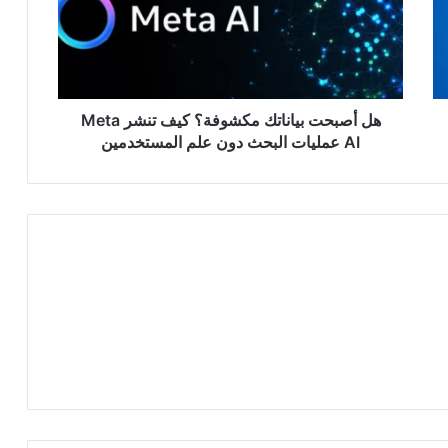
كيف
تنشر
Meta
AI
عمليات
البحث
هل أصبحت بياناتك مكشوفة؟ كيف تنشر Meta
دون
AI عمليات البحث دون علم المستخدمين
علم
المستخدمين