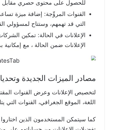
للحصول على محتوى حصري مقابل ر
القنوات المروِّجة: إضافة ميزة تسا
التي قد تهمهم، وستتاح لمسؤولي ال
الإعلانات في الحالة: تمكين الشركات
الإعلانات ضمن الحالة ، مع إمكانية ب
مصادر الميزات الجديدة وتحدي
لتخصيص الإعلانات وعرض القنوات المقت
اللغة، الموقع الجغرافي، القنوات التي يتا
كما سيتمكن المستخدمون الذين اختاروا
تفضيلات الإعلانات من حساباتهم على ميتا