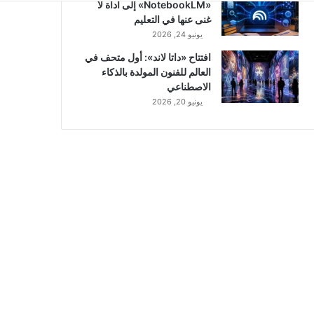
«NotebookLM» إلى أداة لا
غنى عنها في التعليم
يونيو 24, 2026
افتتاح «داتا لاند»: أول متحف في
العالم للفنون المولدة بالذكاء
الاصطناعي
يونيو 20, 2026