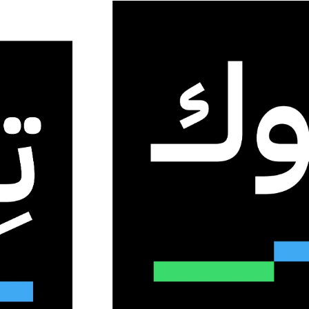
ات والإعلانات في واتساب
لتعزيز القنوات والإعلانات
ت ومليار ونصف مستخدم حول العالم
1
24
2 دقائق