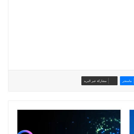
ماسنجر
مشاركة عبر البريد
هل
أصبحت
بياناتك
مكشوفة؟