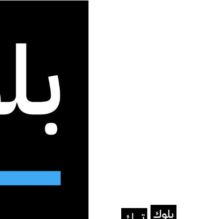
جديد الموقع
الرئيسية
/
الأخبار
/
ميتا تعلن عن ميزات جديدة لتعزيز القنو
الأخبار
ميتا تعلن عن ميزات جديدة 
في واتساب
الميزات الجديدة موجهة إلى الشركا
نرجس عيسى
يونيو 17, 2025
آخر تحديث: يونيو 17, 2025