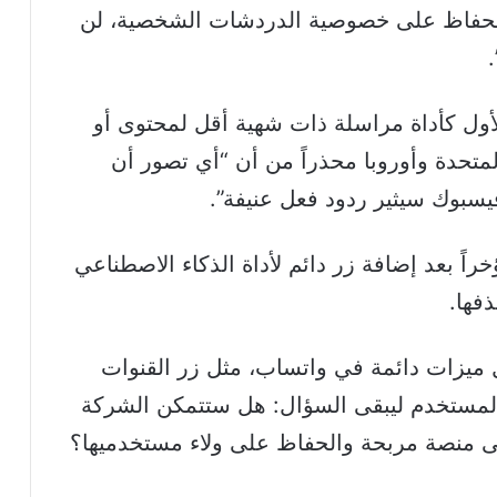
لحفاظ على خصوصية الدردشات الشخصية، لن
لأول كأداة مراسلة ذات شهية أقل لمحتوى أو
تحدة وأوروبا محذراً من أن “أي تصور أن
يسبوك سيثير ردود فعل عنيفة”.
اً بعد إضافة زر دائم لأداة الذكاء الاصطناعي
ذفها.
صرار Meta على إدخال ميزات دائمة في واتساب، مثل زر القنوات
 المستخدم ليبقى السؤال: هل ستتمكن الشركة
ى منصة مربحة والحفاظ على ولاء مستخدميها؟