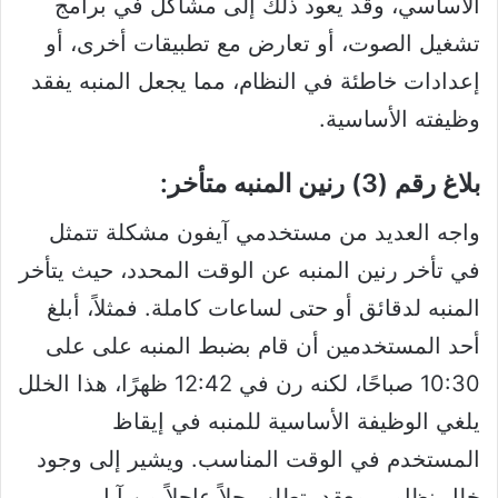
الأساسي، وقد يعود ذلك إلى مشاكل في برامج
تشغيل الصوت، أو تعارض مع تطبيقات أخرى، أو
إعدادات خاطئة في النظام، مما يجعل المنبه يفقد
وظيفته الأساسية.
بلاغ رقم (3) رنين المنبه متأخر:
واجه العديد من مستخدمي آيفون مشكلة تتمثل
في تأخر رنين المنبه عن الوقت المحدد، حيث يتأخر
المنبه لدقائق أو حتى لساعات كاملة. فمثلاً، أبلغ
أحد المستخدمين أن قام بضبط المنبه على على
10:30 صباحًا، لكنه رن في 12:42 ظهرًا، هذا الخلل
يلغي الوظيفة الأساسية للمنبه في إيقاظ
المستخدم في الوقت المناسب. ويشير إلى وجود
خلل نظامي معقد يتطلب حلاً عاجلاً من آبل.