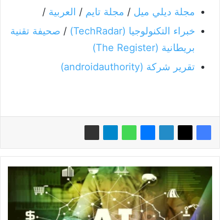
مجلة ديلي ميل
/
مجلة تايم
/
العربية
/
خبراء التكنولوجيا (TechRadar)
/
صحيفة تقنية
بريطانية (The Register)
تقرير شركة (androidauthority)
تعرف
إلى
المصطلحات
الأكثر
شيوعاً