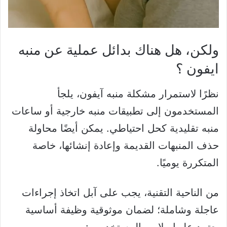
ولكن، هل هناك بدائل عملية عن منبه
ايفون ؟
نظرًا لاستمرار مشكلة منبه آيفون، يلجأ
المستخدمون إلى تطبيقات منبه خارجية أو ساعات
منبه تقليدية كحل احتياطي. يمكن أيضًا محاولة
حذف المنبهات القديمة وإعادة إنشائها، خاصة
المتكررة يوميًا.
من الناحية التقنية، يجب على آبل اتخاذ إجراءات
عاجلة وشاملة؛ لضمان موثوقية وظيفة أساسية
يعتمد عليها ملايين المستخدمين: