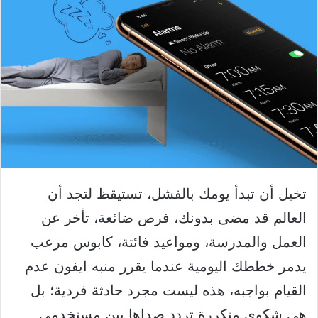
تخيل أن تبدأ يومك بالفشل، تستيقظ لتجد أن
العالم قد مضى بدونك، فرص ضائعة، تأخر عن
العمل والمدرسة، ومواعيد فائتة، كابوس مرعب
يدمر خططك اليومية عندما يقرر منبه ايفون عدم
القيام بواجبه، هذه ليست مجرد حادثة فردية؛ بل
هي شكوى متكررة تردد صداها بين مستخدمي