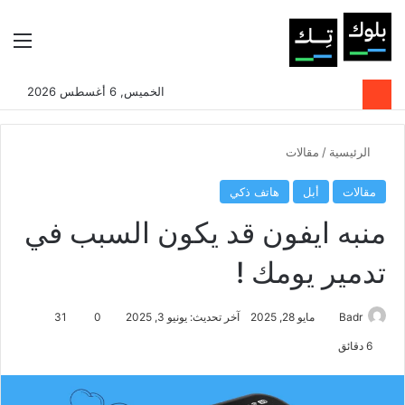
بحث عن
الوضع المظلم
الق
الخميس, 6 أغسطس 2026
الرئيسية
/
مقالات
مقالات
أبل
هاتف ذكي
منبه ايفون قد يكون السبب في
تدمير يومك !
Badr
مايو 28, 2025
آخر تحديث: يونيو 3, 2025
0
31
6 دقائق