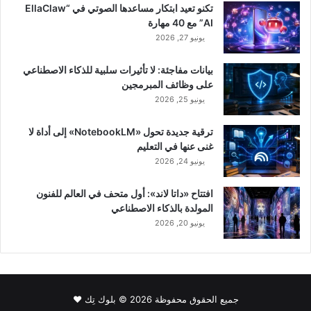
تكنو تعيد ابتكار مساعدها الصوتي في “EllaClaw
AI” مع 40 مهارة
يونيو 27, 2026
بيانات مفاجئة: لا تأثيرات سلبية للذكاء الاصطناعي
على وظائف المبرمجين
يونيو 25, 2026
ترقية جديدة تحول «NotebookLM» إلى أداة لا
غنى عنها في التعليم
يونيو 24, 2026
افتتاح «داتا لاند»: أول متحف في العالم للفنون
المولدة بالذكاء الاصطناعي
يونيو 20, 2026
جميع الحقوق محفوظة 2026 © بلوك تِك ❤️