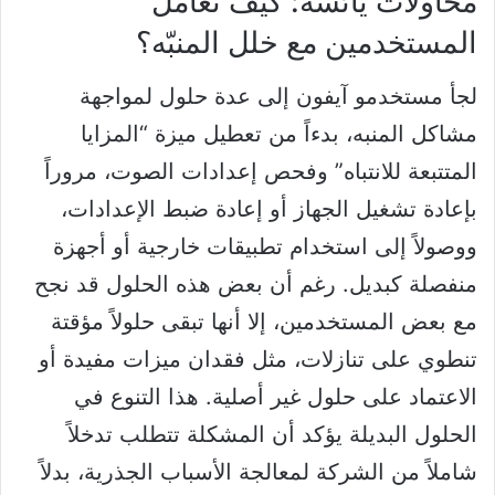
محاولات يائسة: كيف تعامل
المستخدمين مع خلل المنبّه؟
لجأ مستخدمو آيفون إلى عدة حلول لمواجهة
مشاكل المنبه، بدءاً من تعطيل ميزة “المزايا
المتتبعة للانتباه” وفحص إعدادات الصوت، مروراً
بإعادة تشغيل الجهاز أو إعادة ضبط الإعدادات،
ووصولاً إلى استخدام تطبيقات خارجية أو أجهزة
منفصلة كبديل. رغم أن بعض هذه الحلول قد نجح
مع بعض المستخدمين، إلا أنها تبقى حلولاً مؤقتة
تنطوي على تنازلات، مثل فقدان ميزات مفيدة أو
الاعتماد على حلول غير أصلية. هذا التنوع في
الحلول البديلة يؤكد أن المشكلة تتطلب تدخلاً
شاملاً من الشركة لمعالجة الأسباب الجذرية، بدلاً