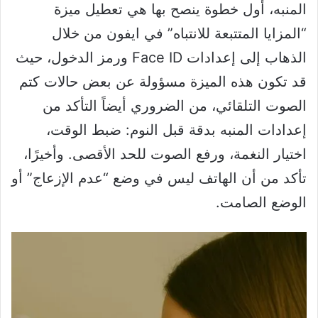
المنبه، أول خطوة ينصح بها هي تعطيل ميزة
“المزايا المتتبعة للانتباه” في ايفون من خلال
الذهاب إلى إعدادات Face ID ورمز الدخول، حيث
قد تكون هذه الميزة مسؤولة عن بعض حالات كتم
الصوت التلقائي، من الضروري أيضاً التأكد من
إعدادات المنبه بدقة قبل النوم: ضبط الوقت،
اختيار النغمة، ورفع الصوت للحد الأقصى. وأخيرًا،
تأكد من أن الهاتف ليس في وضع “عدم الإزعاج” أو
الوضع الصامت.