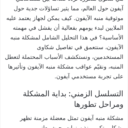
آيفون حول العالم، مما يثير تساؤلات جدية حول
موثوقية منبه الآيفون. كيف يمكن لجهاز يعتمد عليه
الملايين لبدء يومهم بفعالية أن يفشل في مهمته
الأساسية؟ في هذا التحليل الشامل لمشكلة منبه
الآيفون، سنتعمق في تفاصيل شكاوى
المستخدمين، ونستكشف الأسباب المحتملة لتعطل
المنبه، ونقيّم عواقب مشكلة منبه الآيفون وتأثيرها
على تجربة مستخدمي آيفون.
التسلسل الزمني: بداية المشكلة
ومراحل تطورها
مشكلة منبه آيفون تمثل معضلة مزمنة تظهر
بشكل متكرر منذ سنوات، حيث يعاني