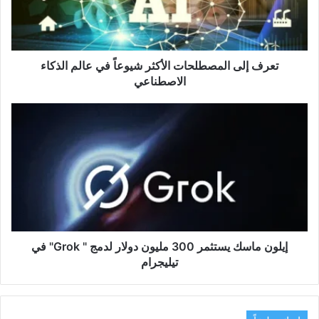
في
عالم
الذكاء
الاصطناعي
تعرف إلى المصطلحات الأكثر شيوعاً في عالم الذكاء
الاصطناعي
إيلون
ماسك
يستثمر
300
مليون
دولار
لدمج
"
Grok"
في
إيلون ماسك يستثمر 300 مليون دولار لدمج " Grok" في
تيليجرام
تيليجرام