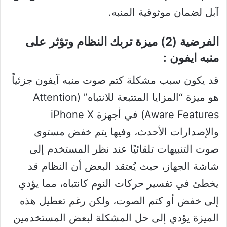
آبل لضمان موثوقية المنبه.
الفرضية (2) ميزة تربك النظام وتؤثر على
منبه ايفون :
قد يكون سبب مشكلة كتم صوت منبه آيفون جزئياً
هو ميزة “المزايا المتتبعة للانتباه” (Attention
Aware Features) في أجهزة iPhone X
والإصدارات الأحدث، وفيها يتم خفض مستوى
صوت التنبيهات تلقائيًا عند نظر المستخدم إلى
شاشة الجهاز، حيث يُعتقد البعض أن النظام قد
يخطئ في تفسير حركات النوم كانتباه، مما يؤدي
إلى خفض أو كتم الصوت، ولكن رغم تعطيل هذه
الميزة يؤدي إلى حل المشكلة لبعض المستخدمين