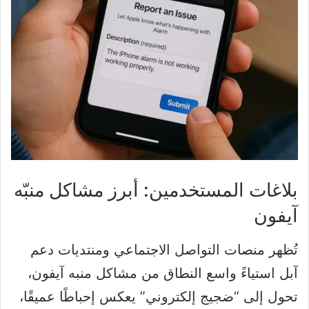
بلاغات المستخدمين: أبرز مشاكل منبّه
آيفون
تُظهر منصات التواصل الاجتماعي ومنتديات دعم
آبل استياءً واسع النطاق من مشاكل منبه آيفون،
تحول إلى “ضجيج إلكتروني” يعكس إحباطًا عميقًا،