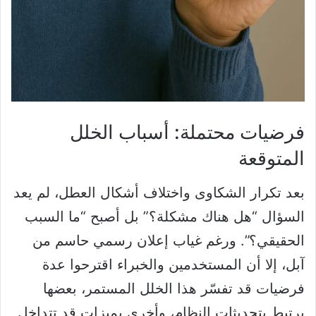
فرضيات محتملة: أسباب الخلل
المتوقعة
بعد تكرار الشكاوى واختلاف أشكال العطل، لم يعد
السؤال “هل هناك مشكلة؟” بل أصبح “ما السبب
الحقيقي؟”. ورغم غياب إعلان رسمي حاسم من
آبل، إلا أن المستخدمين والخبراء اقترحوا عدة
فرضيات قد تفسّر هذا الخلل المستمر، بعضها
يرتبط بتحديثات النظام، وأخرى بميزات قد تتداخل