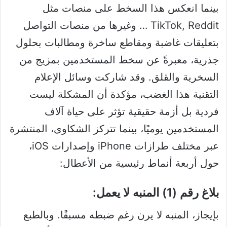
بينما انعكس هذا السخط على منصات مثل
TikTok, Reddit … وغيرها من منصات التواصل
بتعليقات غاضبة ومقاطع ساخرة ومطالبات بحلول
جذرية، معبرةً عن سخط المستخدمين بمزيج من
السخرية والقلق. وقد شاركت وسائل الإعلام
التقنية هذا الغضب، مؤكدة أن المشكلة ليست
فردية بل أزمة حقيقية تؤثر على حياة آلاف
المستخدمين يوميًا، بينما تتركز الشكاوى، المنتشرة
عبر مختلف طرازات iPhone وإصدارات iOS،
حول أربعة أنماط رئيسية من الأعطال:
بلاغ رقم (1) المنبه لا يعمل:
بإيجاز، المنبه لا يرن رغم ضبطه مسبقًا. وبالطبع