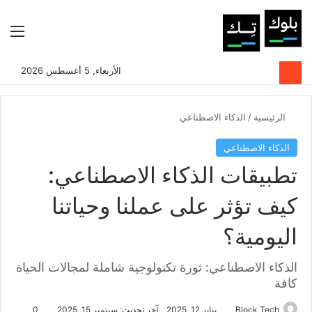
بحث عن
الوضع المظلم
الق
الأربعاء, 5 أغسطس 2026
الرئيسية
/
الذكاء الاصطناعي
الذكاء الاصطناعي
تطبيقات الذكاء الاصطناعي:
كيف تؤثر على عملنا وحياتنا
اليومية؟
الذكاء الاصطناعي: ثورة تكنولوجية شاملة لمجالات الحياة
كافة
Block Tech
يناير 12, 2025
آخر تحديث: سبتمبر 15, 2025
0