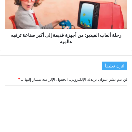
أجهزة
قديمة
إلى
أكبر
صناعة
ترفيه
رحلة ألعاب الفيديو: من أجهزة قديمة إلى أكبر صناعة ترفيه
عالمية
عالمية
اترك تعليقاً
لن يتم نشر عنوان بريدك الإلكتروني.
الحقول الإلزامية مشار إليها بـ
*
ا
ل
ت
ع
ل