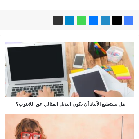
هل
يستطيع
الآيباد
أن
يكون
البديل
المثالي
عن
اللابتوب؟
هل يستطيع الآيباد أن يكون البديل المثالي عن اللابتوب؟
رحلة
ألعاب
الفيديو:
من