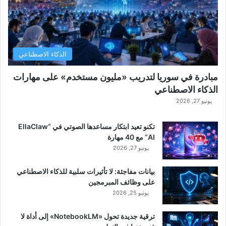
الذكاء الاصطناعي
مبادرة في سوريا لتدريب «مليون مستخدم» على مهارات
الذكاء الاصطناعي
يونيو 27, 2026
تكنو تعيد ابتكار مساعدها الصوتي في “EllaClaw
AI” مع 40 مهارة
يونيو 27, 2026
بيانات مفاجئة: لا تأثيرات سلبية للذكاء الاصطناعي
على وظائف المبرمجين
يونيو 25, 2026
ترقية جديدة تحول «NotebookLM» إلى أداة لا