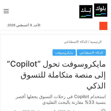
بحث عن
الوضع المظلم
الق
الأحد, 9 أغسطس 2026
الرئيسية
/
الذكاء الاصطناعي
الذكاء الاصطناعي
مايكروسوفت
مايكروسوفت تحول “Copilot”
إلى منصة متكاملة للتسوق
الذكي
استخدام Copilot في رحلات التسوق يجعلها أقصر
بنسبة 33% مقارنة بالبحث التقليدي