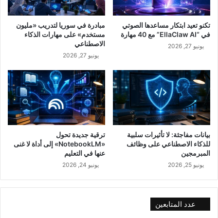
تكنو تعيد ابتكار مساعدها الصوتي
مبادرة في سوريا لتدريب «مليون
في “EllaClaw AI” مع 40 مهارة
مستخدم» على مهارات الذكاء
الاصطناعي
يونيو 27, 2026
يونيو 27, 2026
بيانات مفاجئة: لا تأثيرات سلبية
ترقية جديدة تحول
للذكاء الاصطناعي على وظائف
«NotebookLM» إلى أداة لا غنى
المبرمجين
عنها في التعليم
يونيو 25, 2026
يونيو 24, 2026
عدد المتابعين