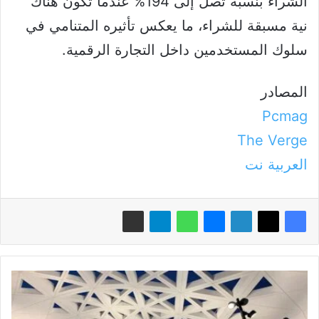
الشراء بنسبة تصل إلى 194% عندما تكون هناك
نية مسبقة للشراء، ما يعكس تأثيره المتنامي في
سلوك المستخدمين داخل التجارة الرقمية.
المصادر
Pcmag
The Verge
العربية نت
5
ابتكارات
مذهلة