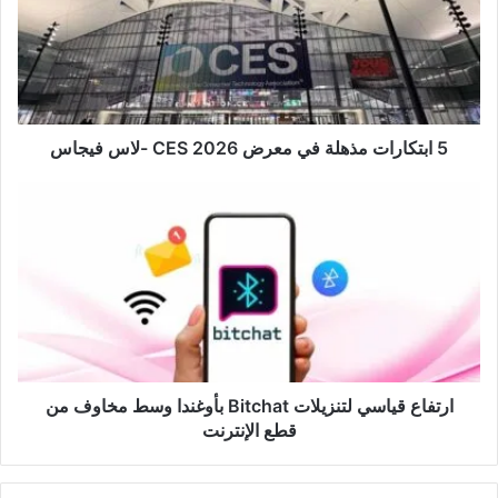
في
معرض
CES
2026
-لاس
فيجاس
5 ابتكارات مذهلة في معرض CES 2026 -لاس فيجاس
ارتفاع
قياسي
لتنزيلات
Bitchat
بأوغندا
وسط
مخاوف
من
قطع
الإنترنت
ارتفاع قياسي لتنزيلات Bitchat بأوغندا وسط مخاوف من
قطع الإنترنت