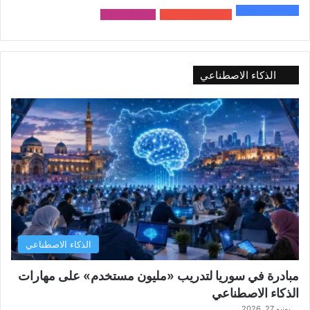
48٬000
متابع
10٬500
مشترك
9٬167
متابع
الذكاء الاصطناعي
الذكاء الاصطناعي
مبادرة في سوريا لتدريب «مليون مستخدم» على مهارات
الذكاء الاصطناعي
يونيو 27, 2026