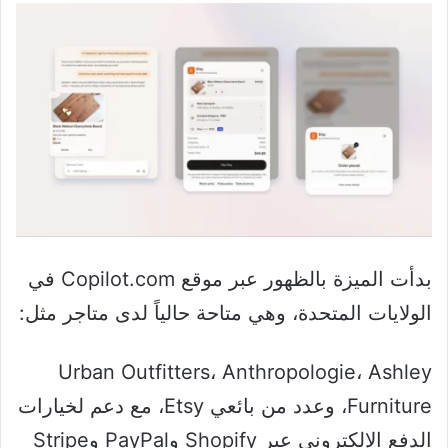
بدأت الميزة بالظهور عبر موقع Copilot.com في
الولايات المتحدة، وهي متاحة حالياً لدى متاجر مثل:
Urban Outfitters، Anthropologie، Ashley
Furniture، وعدد من بائعي Etsy، مع دعم لخيارات
الدفع الإلكتروني عبر Shopify وPayPal وStripe