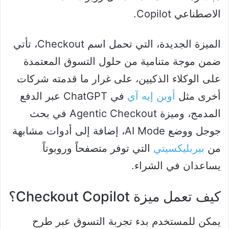
الاصطناعي Copilot.
الميزة الجديدة، التي تحمل اسم Checkout، تأتي
ضمن موجة متنامية من حلول التسوق المعتمدة
على الوكلاء الذكيين، على غرار ما قدمته شركات
أخرى مثل
أوبن إيه آي
في ChatGPT عبر الدفع
المدمج، وميزة Agentic Checkout في بحث
جوجل ووضع AI Mode، إضافة إلى أدوات مشابهة
من
بيربليكسيتي
التي توفر متصفحاً وروبوتاً
يساعدان في الشراء.
كيف تعمل ميزة Checkout Copilot؟
يمكن للمستخدم بدء تجربة التسوق عبر طرح