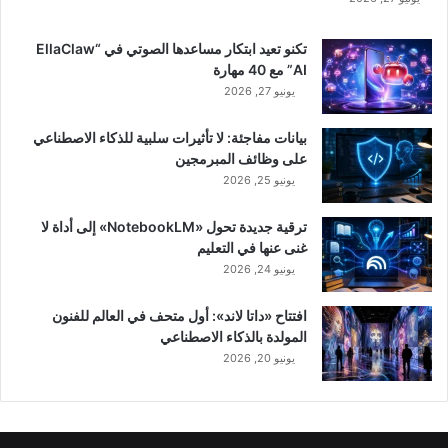
تكنو تعيد ابتكار مساعدها الصوتي في “EllaClaw
AI” مع 40 مهارة
يونيو 27, 2026
بيانات مفاجئة: لا تأثيرات سلبية للذكاء الاصطناعي
على وظائف المبرمجين
يونيو 25, 2026
ترقية جديدة تحول «NotebookLM» إلى أداة لا
غنى عنها في التعليم
يونيو 24, 2026
افتتاح «داتا لاند»: أول متحف في العالم للفنون
المولدة بالذكاء الاصطناعي
يونيو 20, 2026