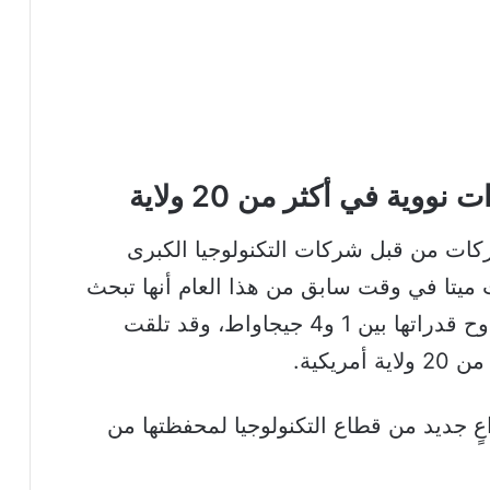
وية في أكثر من 20 ولاية
ات من قبل شركات التكنولوجيا الكبرى
ت ميتا في وقت سابق من هذا العام أنها تبحث
عن مواقع لبناء محطات نووية جديدة تتراوح قدراتها بين 1 و4 جيجاواط، وقد تلقت
ٍ جديد من قطاع التكنولوجيا لمحفظتها من