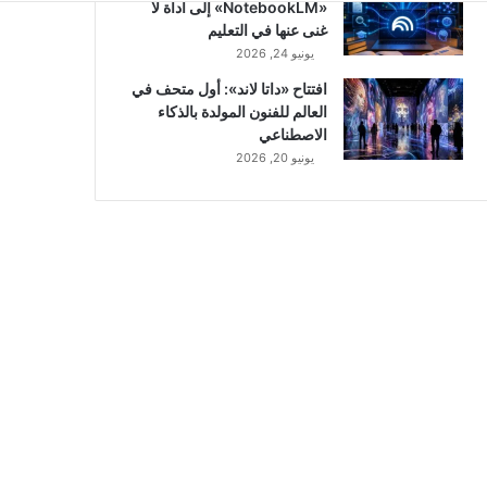
«NotebookLM» إلى أداة لا
غنى عنها في التعليم
يونيو 24, 2026
افتتاح «داتا لاند»: أول متحف في
العالم للفنون المولدة بالذكاء
الاصطناعي
يونيو 20, 2026