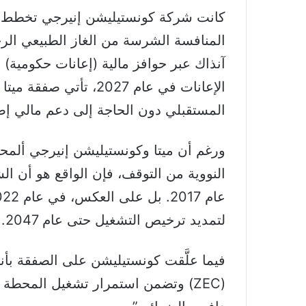
المنافسة الشرسة من الغاز الطبيعي الرخ
آنذاك عبر حوافز مالية (إعانات حكومية) 
الإعانات في عام 2027، ت
المستقبلي دون الحاجة إلى دعم مالي إض
ورغم أن ميتا وكونستيليشن إنيرجي ألمح
النووية من التوقف، فإن الواقع هو أن ال
لتمديد ترخيص التشغيل حتى عام 2047.
فيما علَّقت كونستيليشن على الصفقة بأنه
(ZEC) وتضمن استمرار تشغيل المحطة