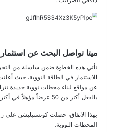
دافعي الضرائب”.
ميتا تواصل البحث عن استثمارات نو
تأتي هذه الخطوة ضمن سلسلة من التحرك
للاستثمار في الطاقة النووية، حيث أعلن
بالفعل أكثر من 50 عرضاً مؤهلاً في أكثر من 20 ولاية أمريكية.
بهذا الاتفاق، حصلت كونستيليشن على راع
المحطات النووية.