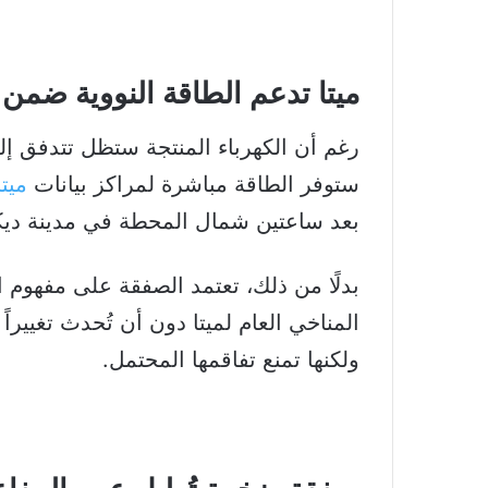
ميتا تدعم الطاقة النووية ضمن ا
رغم أن الكهرباء المنتجة ستظل تتدفق إلى
ستوفر الطاقة مباشرة لمراكز بيانات
ميتا
بعد ساعتين شمال المحطة في مدينة ديك
بدلًا من ذلك، تعتمد الصفقة على مفهوم ا
المناخي العام لميتا دون أن تُحدث تغييراً
ولكنها تمنع تفاقمها المحتمل.