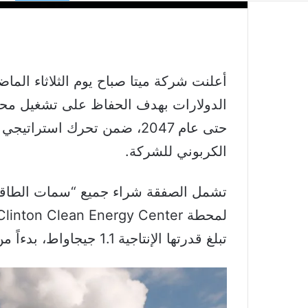
الدولارات بهدف الحفاظ على تشغيل محطة 
حتى عام 2047، ضمن تحرك استر
الكربوني للشركة.
تبلغ قدرتها الإنتاجية 1.1 جيجاواط، بدءاً من يونيو 2027.