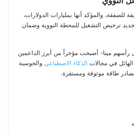
ل النووي
ة للصفقة، والمؤكد أنها بمليارات الدولارات،
ديد ترخيص التشغيل للمحطة النووية وضمان
ى رأسهم ميتا- أصبحت مؤخراً من أبرز الداعمين
 الهائل في مجالات
الذكاء الاصطناعي
والحوسبة
صادر طاقة موثوقة ومستقرة.