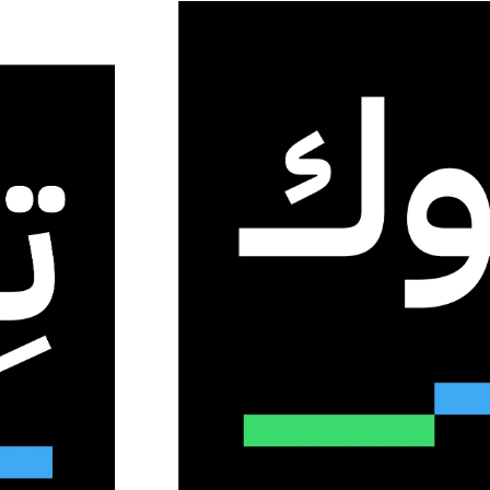
ا
ات الدولارات في الطاقة النووية
 تستثمر مليارات الدولارات
لطاقة النووية حتى عام 2047
0
13
2 دقائق