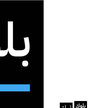
جديد الموقع
الرئيسية
/
الأخبار
/
لتجنب أزمة مستقبلية: ميتا تستثمر مليار
الأخبار
لتجنب أزمة مستقبلية: ميتا
في الطاقة النووية
صفقة ضخمة لاستمرار محطة "كلينتون" ل
عبد الله الجزيري
يونيو 9, 2025
آخر تحديث: يونيو 16, 2025