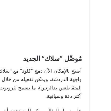
مُوصِّل “سلاك” الجديد
واجهة الدردشة، ويمكن تفعيله من خلال ق
المتقاطعين بدائرتين)، ما يسمح للروبوت 
أكثر دقة وسياقية.
على سبيل المثال، يمكن للمستخدم أن ي