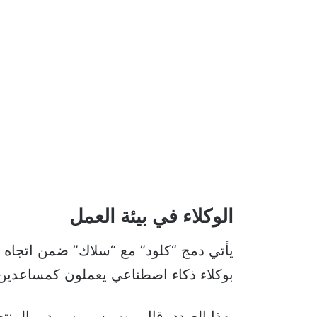
الوكلاء في بيئة العمل
يأتي دمج “كلود” مع “سلاك” ضمن اتجاه 
بوكلاء ذكاء اصطناعي يعملون كمساعدين اف
بهذا الصدد، قال روب سيمن، مدير المنت