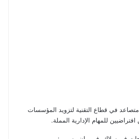
متصاعد في قطاع التقنية لتزويد المؤسسات
تراضيين للمهام الإدارية المملة.
جات في سلاك، في بيانٍ رسمي: