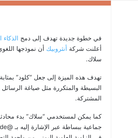
في خطوة جديدة تهدف إلى دمج
الذكاء 
أعلنت شركة
أنثروبيك
أن نموذجها اللغوي 
سلاك.
تهدف هذه الميزة إلى جعل “كلود” بمثابة
البسيطة والمتكررة مثل صياغة الرسائل 
المشتركة.
كما يمكن لمستخدمي “سلاك” بدء محادثة 
في الزاوية العلوية اليمنى من واجهة التط