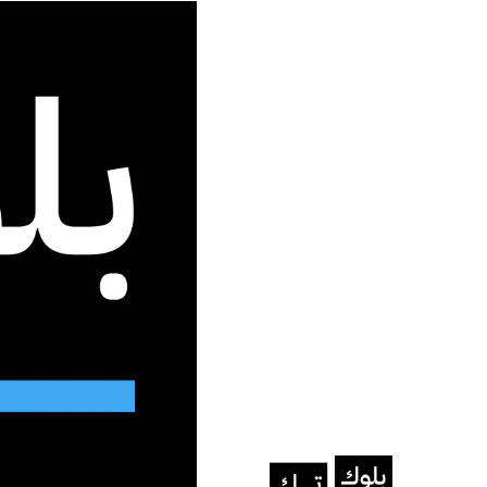
جديد الموقع
الرئيسية
/
الذكاء الاصطناعي
/
كلود يصل إلى سلاك: مساعدك
الذكاء الاصطناعي
Anthropic
كلود يصل إلى سلاك: مساع
العمل
زميل افتراضي ذكي قادر على تنفيذ ال
عبد الله الجزيري
أكتوبر 6, 2025
آخر تحديث: أكتوبر 6, 2025