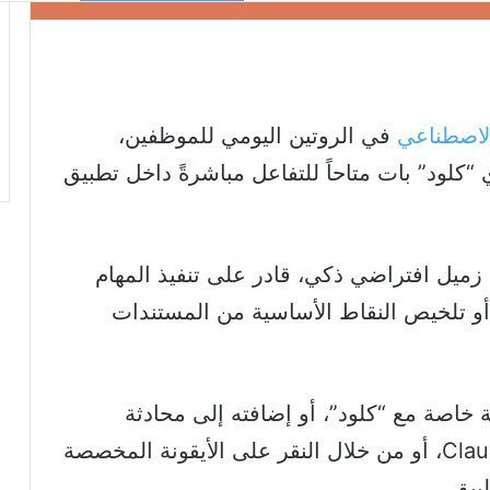
الاصطناعي
في الروتين اليومي للموظفين،
“كلود” بات متاحاً للتفاعل مباشرةً داخل تطبيق
 زميل افتراضي ذكي، قادر على تنفيذ المهام
أو تلخيص النقاط الأساسية من المستندات
خاصة مع “كلود”، أو إضافته إلى محادثة
جماعية ببساطة عبر الإشارة إليه بـ @Claude، أو من خلال النقر على الأيقونة المخصصة
بيق.