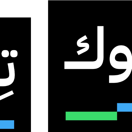
 الذكي الجديد في بيئة العمل
دك الذكي الجديد في بيئة
مهام البسيطة والمتكررة
0
14
2 دقائق