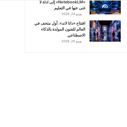
«NotebookLM» إلى أداة لا
غنى عنها في التعليم
يونيو 24, 2026
افتتاح «داتا لاند»: أول متحف في
العالم للفنون المولدة بالذكاء
الاصطناعي
يونيو 20, 2026