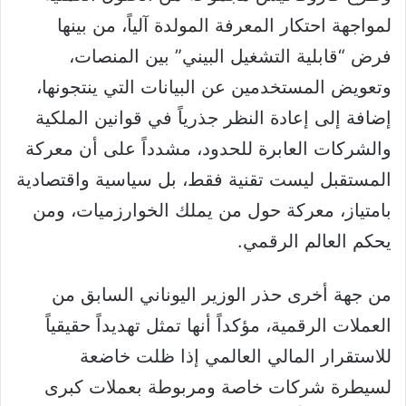
لمواجهة احتكار المعرفة المولدة آلياً، من بينها
فرض “قابلية التشغيل البيني” بين المنصات،
وتعويض المستخدمين عن البيانات التي ينتجونها،
إضافة إلى إعادة النظر جذرياً في قوانين الملكية
والشركات العابرة للحدود، مشدداً على أن معركة
المستقبل ليست تقنية فقط، بل سياسية واقتصادية
بامتياز، معركة حول من يملك الخوارزميات، ومن
يحكم العالم الرقمي.
من جهة أخرى حذر الوزير اليوناني السابق من
العملات الرقمية، مؤكداً أنها تمثل تهديداً حقيقياً
للاستقرار المالي العالمي إذا ظلت خاضعة
لسيطرة شركات خاصة ومربوطة بعملات كبرى