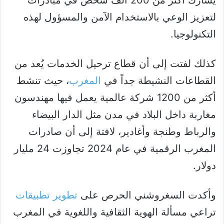
يشارك أكثر من 200 ألف شخص في مبادرات
لتعزيز الوعي بالاستخدام الآمن والمسؤول لهذه
التكنولوجيا.
كذلك لفتت إلى أن قطاع ترحيل الخدمات يُعد من
القطاعات النشيطة جداً في
المغرب
، حيث تنشط
أكثر من 1200 شركة عالمية يعمل فيها مهندسون
مغاربة داخل البلاد في مدن مثل الدار البيضاء
والرباط وطنجة وأغادير، لافتة إلى أن صادرات
المغرب الرقمية في عام 2024 تجاوزت 24 مليار
دولار.
وأكدت السغروشني الحرص على
تطوير تطبيقات
تراعي مسألة الهوية الثقافية واللغوية في المغرب