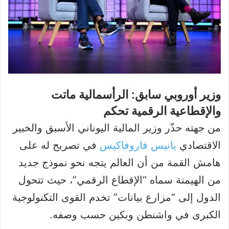
وزير أوروبي سابق: الرأسمالية ماتت
والإقطاعية الرقمية تحكم
من جهته حذّر وزير المالية اليوناني الأسبق والخبير
الاقتصادي
يانيس فاروفاكيس
في تصريح له على
هامش القمة من أن العالم يتجه نحو نموذج جديد
من الهيمنة سماه “الإقطاع الرقمي”، حيث تتحول
الدول إلى “مزارع بيانات” تخدم القوى التكنولوجية
الكبرى في واشنطن وبكين حسب وصفه.