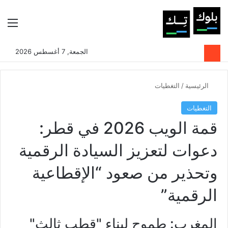
بحث عن
الوضع المظلم
الق
الجمعة, 7 أغسطس 2026
الرئيسية
/
التغطيات
التغطيات
قمة الويب 2026 في قطر:
دعوات لتعزيز السيادة الرقمية
وتحذير من صعود “الإقطاعية
الرقمية”
المغرب: طموح لبناء "قطب ثالث"