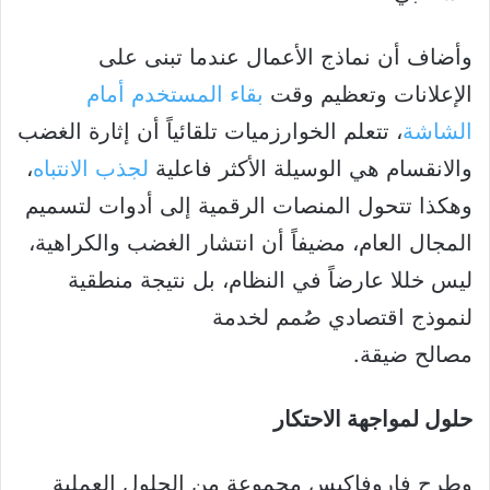
وأضاف أن نماذج الأعمال عندما تبنى على
الإعلانات وتعظيم وقت
بقاء المستخدم أمام
الشاشة
، تتعلم الخوارزميات تلقائياً أن إثارة الغضب
والانقسام هي الوسيلة الأكثر فاعلية
لجذب الانتباه
،
وهكذا تتحول المنصات الرقمية إلى أدوات لتسميم
المجال العام، مضيفاً أن انتشار الغضب والكراهية،
ليس خللا عارضاً في النظام، بل نتيجة منطقية
لنموذج اقتصادي صُمم لخدمة
مصالح ضيقة.
حلول لمواجهة الاحتكار
وطرح فاروفاكيس مجموعة من الحلول العملية