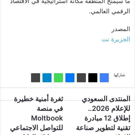
ما سيمنح المنطقة مكانة استراتيجية في الاقتصاد
الرقمي العالمي.
المصدر
الجزيرة نت
شاركها
المنتدى
المنتدى السعودي
ثغرة
ثغرة أمنية خطيرة
السعودي
أمنية
للإعلام 2026..
في منصة
للإعلام
خطيرة
2026..
في
إطلاق 12 مبادرة
Moltbook
إطلاق
منصة
تقنية لتطوير صناعة
للتواصل الاجتماعي
Moltbook
12