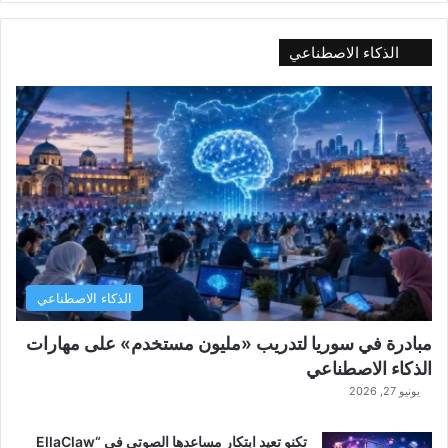
الذكاء الاصطناعي
الذكاء الاصطناعي
مبادرة في سوريا لتدريب «مليون مستخدم» على مهارات
الذكاء الاصطناعي
يونيو 27, 2026
تكنو تعيد ابتكار مساعدها الصوتي في “EllaClaw