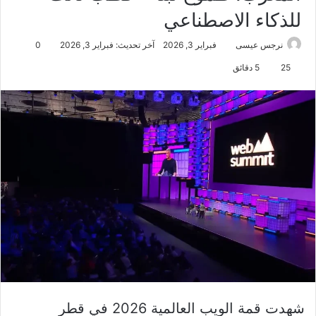
للذكاء الاصطناعي
نرجس عيسى
فبراير 3, 2026
آخر تحديث: فبراير 3, 2026
0
25
5 دقائق
شهدت قمة الويب العالمية 2026 في قطر