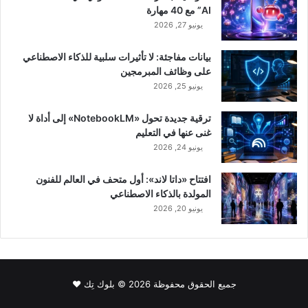
AI” مع 40 مهارة
يونيو 27, 2026
بيانات مفاجئة: لا تأثيرات سلبية للذكاء الاصطناعي
على وظائف المبرمجين
يونيو 25, 2026
ترقية جديدة تحول «NotebookLM» إلى أداة لا
غنى عنها في التعليم
يونيو 24, 2026
افتتاح «داتا لاند»: أول متحف في العالم للفنون
المولدة بالذكاء الاصطناعي
يونيو 20, 2026
جميع الحقوق محفوظة 2026 © بلوك تِك ❤️