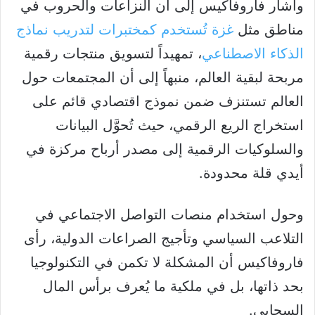
وأشار فاروفاكيس إلى أن النزاعات والحروب في
مناطق مثل
غزة تُستخدم كمختبرات لتدريب نماذج
الذكاء الاصطناعي
، تمهيداً لتسويق منتجات رقمية
مربحة لبقية العالم، منبهاً إلى أن المجتمعات حول
العالم تستنزف ضمن نموذج اقتصادي قائم على
استخراج الريع الرقمي، حيث تُحوَّل البيانات
والسلوكيات الرقمية إلى مصدر أرباح مركزة في
أيدي قلة محدودة.
وحول استخدام منصات التواصل الاجتماعي في
التلاعب السياسي وتأجيج الصراعات الدولية، رأى
فاروفاكيس أن المشكلة لا تكمن في التكنولوجيا
بحد ذاتها، بل في ملكية ما يُعرف برأس المال
السحابي.