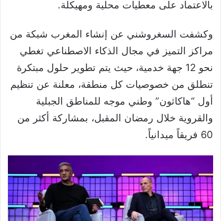
بالاعتماد على معطيات محلية ومهيكلة.
وكشفت السغروشني عن إنشاء المغرب شبكة من
مراكز التميز في مجال الذكاء الاصطناعي تغطي
نحو 12 جهة خدمية، حيث يتم تطوير حلول مبتكرة
تنطلق من خصوصيات كل منطقة، معلنة عن تنظيم
أول “هاكاثون” وطني موجه للمناطق الجبلية
والقروية خلال رمضان المقبل، بمشاركة أكثر من
60 فريقاً ميدانياً.