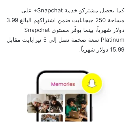
كما يحصل مشتركو خدمة Snapchat+ على
مساحة 250 جيجابايت ضمن اشتراكهم البالغ 3.99
دولار شهرياً، بينما يوفِّر مستوى Snapchat
Platinum سعة ضخمة تصل إلى 5 تيرابايت مقابل
15.99 دولار شهرياً.