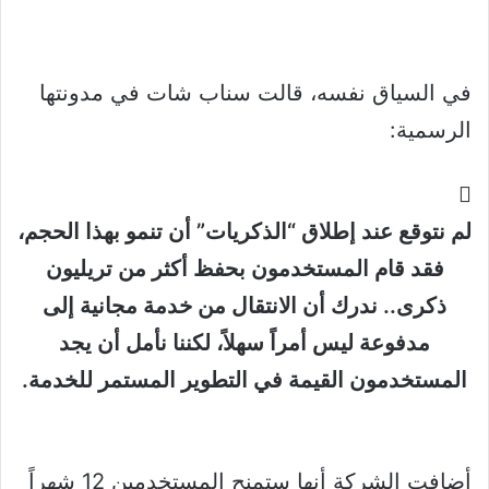
في السياق نفسه، قالت سناب شات في مدونتها
الرسمية:
لم نتوقع عند إطلاق “الذكريات” أن تنمو بهذا الحجم،
فقد قام المستخدمون بحفظ أكثر من تريليون
ذكرى.. ندرك أن الانتقال من خدمة مجانية إلى
مدفوعة ليس أمراً سهلاً، لكننا نأمل أن يجد
المستخدمون القيمة في التطوير المستمر للخدمة.
أضافت الشركة أنها ستمنح المستخدمين 12 شهراً