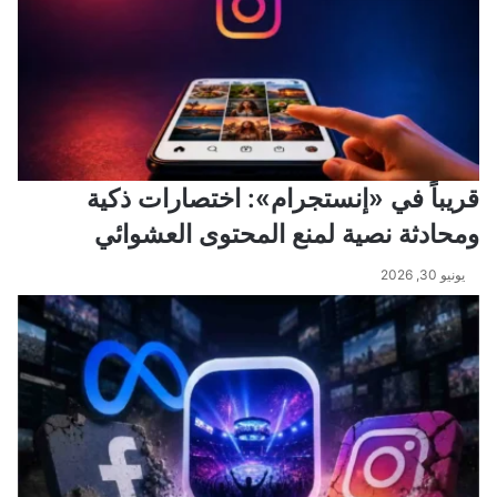
قريباً في «إنستجرام»: اختصارات ذكية
ومحادثة نصية لمنع المحتوى العشوائي
يونيو 30, 2026