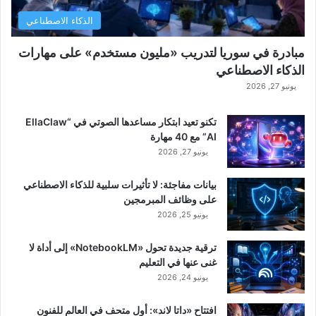
الذكاء الاصطناعي
مبادرة في سوريا لتدريب «مليون مستخدم» على مهارات
الذكاء الاصطناعي
يونيو 27, 2026
تكنو تعيد ابتكار مساعدها الصوتي في “EllaClaw
AI” مع 40 مهارة
يونيو 27, 2026
بيانات مفاجئة: لا تأثيرات سلبية للذكاء الاصطناعي
على وظائف المبرمجين
يونيو 25, 2026
ترقية جديدة تحول «NotebookLM» إلى أداة لا
غنى عنها في التعليم
يونيو 24, 2026
افتتاح «داتا لاند»: أول متحف في العالم للفنون