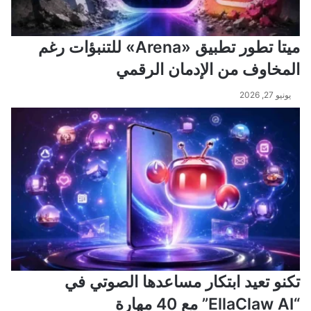
ميتا تطور تطبيق «Arena» للتنبؤات رغم
المخاوف من الإدمان الرقمي
يونيو 27, 2026
تكنو تعيد ابتكار مساعدها الصوتي في
“EllaClaw AI” مع 40 مهارة