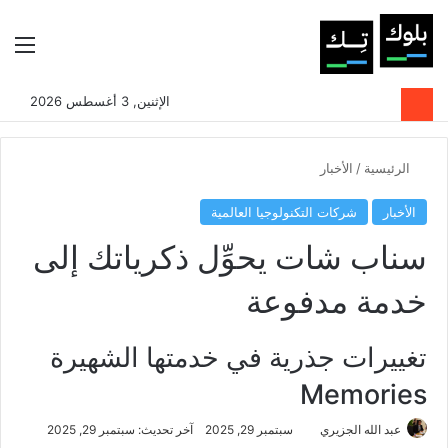
بحث عن
الوضع المظلم
الق
الإثنين, 3 أغسطس 2026
الرئيسية
/
الأخبار
الأخبار
شركات التكنولوجيا العالمية
سناب شات يحوِّل ذكرياتك إلى
خدمة مدفوعة
تغييرات جذرية في خدمتها الشهيرة
Memories
عبد الله الجزيري
سبتمبر 29, 2025
آخر تحديث: سبتمبر 29, 2025