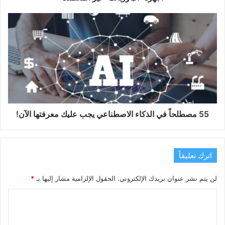
"الباوربانك"
غير
55
المعتمدة
مصطلحاً
في
الذكاء
الاصطناعي
يجب
عليك
معرفتها
الآن!
55 مصطلحاً في الذكاء الاصطناعي يجب عليك معرفتها الآن!
اترك تعليقاً
لن يتم نشر عنوان بريدك الإلكتروني.
الحقول الإلزامية مشار إليها بـ
*
ا
ل