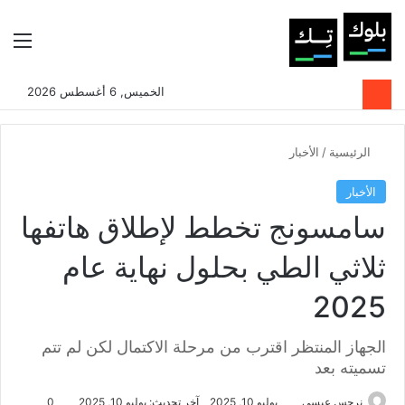
بحث عن
الوضع المظلم
الق
الخميس, 6 أغسطس 2026
الرئيسية
/
الأخبار
الأخبار
سامسونج تخطط لإطلاق هاتفها
ثلاثي الطي بحلول نهاية عام
2025
الجهاز المنتظر اقترب من مرحلة الاكتمال لكن لم تتم
تسميته بعد
نرجس عيسى
يوليو 10, 2025
آخر تحديث: يوليو 10, 2025
0