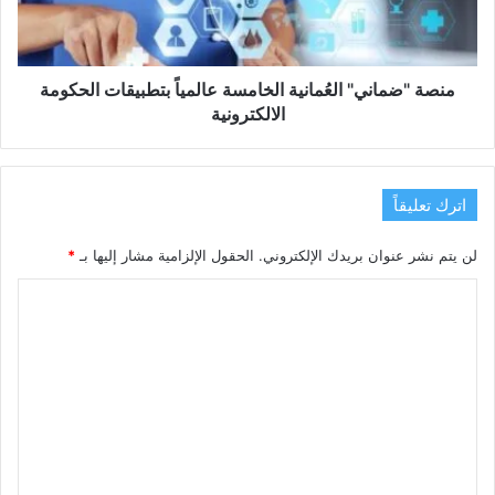
الحكومة
الالكترونية
منصة "ضماني" العُمانية الخامسة عالمياً بتطبيقات الحكومة
الالكترونية
اترك تعليقاً
لن يتم نشر عنوان بريدك الإلكتروني.
الحقول الإلزامية مشار إليها بـ
*
ا
ل
ت
ع
ل
ي
ق