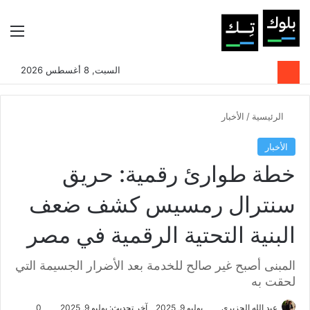
بحث عن
الوضع المظلم
الق
السبت, 8 أغسطس 2026
الرئيسية
/
الأخبار
الأخبار
خطة طوارئ رقمية: حريق
سنترال رمسيس كشف ضعف
البنية التحتية الرقمية في مصر
المبنى أصبح غير صالح للخدمة بعد الأضرار الجسيمة التي
لحقت به
عبد الله الجزيري
يوليو 9, 2025
آخر تحديث: يوليو 9, 2025
0