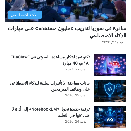
الذكاء الاصطناعي
مبادرة في سوريا لتدريب «مليون مستخدم» على مهارات
الذكاء الاصطناعي
يونيو 27, 2026
تكنو تعيد ابتكار مساعدها الصوتي في “EllaClaw
AI” مع 40 مهارة
يونيو 27, 2026
بيانات مفاجئة: لا تأثيرات سلبية للذكاء الاصطناعي
على وظائف المبرمجين
يونيو 25, 2026
ترقية جديدة تحول «NotebookLM» إلى أداة لا
غنى عنها في التعليم
يونيو 24, 2026