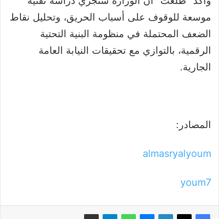
وأكد “طلعت” أن الوزارة ستجري دراسة تقنية
موسعة للوقوف على أسباب الحريق، وتحليل نقاط
الضعف المحتملة في منظومة البنية التحتية
الرقمية، بالتوازي مع تحقيقات النيابة العامة
الجارية.
المصادر:
almasryalyoum
youm7