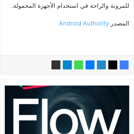
للمرونة والراحة في استخدام الأجهزة المحمولة.
المصدر
Android Authority
Google
Veo
3:
عندما
يتظاهر
البشر
أنهم
مِن