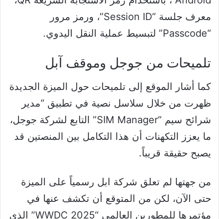
معرف جلسة “Session ID”، ورمز مرور
“Passcode” لتبسيط عملية النقل اليدوي.
تلميحات من جوجل وموقف آبل
كما أشار الموقع إلى تلميحات حول الميزة الجديدة
ظهرت من خلال سلاسل نصية في تطبيق “مدير
شرائح سيم “SIM Manager” التابع لشركة جوجل،
ما يعزز التكهنات أن هذا التكامل بين المنصتين قد
يصبح حقيقة قريباً.
من جهتها لم تعلق شركة ابل رسمياً على الميزة
حتى الآن، لكن من المتوقع أن تكشف عنها في
مؤتمرها للمطورين العالمي “WWDC 2025” الذي