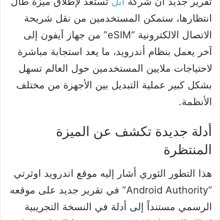
تقرير جديد أن شركة
آبل
تستعد لإطلاق ميزة طال
انتظارها، ستمكن المستخدمين من نقل شريحة
الاتصال الالكترونية “eSIM” من جهاز آيفون إلى
آخر يعمل بنظام أندرويد، ما يعد استجابة مباشرة
لاحتياجات ملايين المستخدمين حول العالم تسهل
بشكل كبير عملية التبديل بين الأجهزة من مختلف
الأنظمة.
أدلة جديدة تكشف عن الميزة
المنتظرة
هذا التطور الثوري أشار إليه موقع اندرويد اوثرتي
“Android Authority” في تقرير جديد على موقعه
الرسمي مستنداً إلى أدلة في النسخة التجريبية