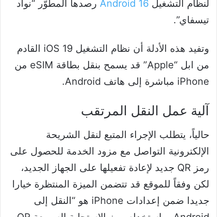
لنظام التشغيل
Android 16
رصدها المطوّر “نواد
تيسفاي”.
وتفيد هذه الأدلة أن نظام التشغيل iOS 19 القادم
من ابل “Apple” قد يسمح بنقل بطاقة eSIM من
iPhone مباشرة إلى هاتف Android.
آلية عمل النقل المرتقب
حالياً، يتطلب الإجراء المتبع لنقل الشريحة
الإلكترونية التواصل مع مزود الخدمة للحصول على
رمز QR جديد لإعادة تفعيلها على الجهاز الجديد،
لكن وفقاً للموقع قد تتضمن الميزة المنتظرة خيارا
جديدا ضمن إعدادات iPhone هو “النقل إلى
Android ، باستخدام رمز الاستجابة السريعة QR،