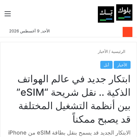
بحث عن
الوضع المظلم
الق
الأحد, 9 أغسطس 2026
الرئيسية
/
الأخبار
الأخبار
أبل
ابتكار جديد في عالم الهواتف
الذكية .. نقل شريحة “eSIM”
بين أنظمة التشغيل المختلفة
قد يصبح ممكناً
الابتكار الجديد قد يسمح بنقل بطاقة eSIM من iPhone