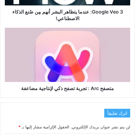
صُنع
الذكاء
Google Veo 3: عندما يتظاهر البشر أنهم مِن صُنع الذكاء
الاصطناعي!
الاصطناعي!
متصفح
Arc
:
تجربة
تصفح
ذكي
لإنتاجية
مضاعفة
متصفح Arc : تجربة تصفح ذكي لإنتاجية مضاعفة
اترك تعليقاً
لن يتم نشر عنوان بريدك الإلكتروني.
الحقول الإلزامية مشار إليها بـ
*