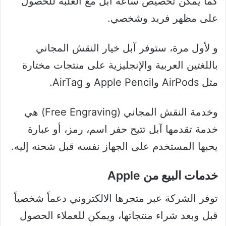
كما يمكن تخصيص ساعة آبل مع العلبة للحصول
على مظهر فريد وشخصي.
و لأول مرة، ستوفر آبل خيار النقش المجاني
باللغتين العربية والإنجليزية على منتجات مختارة
مثل AirPods وApple Pencil و AirTag.
وخدمة النقش المجاني (Free Engraving) هي
خدمة تقدمها آبل تتيح حفر اسم، رمز، أو عبارة
يحبها المستخدم على الجهاز نفسه قبل شحنه إليه.
خدمات البيع من Apple
توفر الشركة عبر متجرها الالكتروني دعماً شخصياً
قبل وبعد شراء منتجاتها، ويمكن للعملاء الحصول