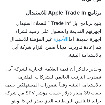
برنامج Apple Trade In للاستبدال
يتيح برنامج آبل “Trade In ” للعملاء استبدال
أجهزتهم القديمة والحصول على رصيد لشراء
أجهزة جديدة، أما
الأجهزة
غير المؤهلة للاستبدال
يتم إعادة تدويرها مجاناً ضمن التزام شركة آبل
بالاستدامة البيئية.
وجدير بالذكر أن قيمة العلامة التجارية لشركة آبل
تصدرت الترتيب العالمي للشركات الملتزمة
بالاستدامة البيئية وفقاً لتصورات المستهلكين بقيمة
بلغت 39 مليار دولار حسب مؤشر SPV من شركة
براند فاينانس البريطانية الذي صدر في 5 يوينو