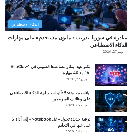
الذكاء الاصطناعي
مبادرة في سوريا لتدريب «مليون مستخدم» على مهارات
الذكاء الاصطناعي
يونيو 27, 2026
تكنو تعيد ابتكار مساعدها الصوتي في “EllaClaw
AI” مع 40 مهارة
يونيو 27, 2026
بيانات مفاجئة: لا تأثيرات سلبية للذكاء الاصطناعي
على وظائف المبرمجين
يونيو 25, 2026
ترقية جديدة تحول «NotebookLM» إلى أداة لا
غنى عنها في التعليم
يونيو 24, 2026