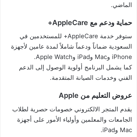
الماضي.
حماية ودعم مع AppleCare+
ستوفر خدمة AppleCare+ للمستخدمين في
السعودية ضماناً ودعماً شاملاً لمدة عامين لأجهزة
iPhone وMac وiPad وApple Watch.
كما يشمل البرنامج أولوية الوصول إلى الدعم
الفني وخدمات الصيانة المتقدمة.
عروض التعليم من Apple
يقدم المتجر الالكتروني خصومات حصرية لطلاب
الجامعات والمعلمين وأولياء الأمور على أجهزة
Mac وiPad.