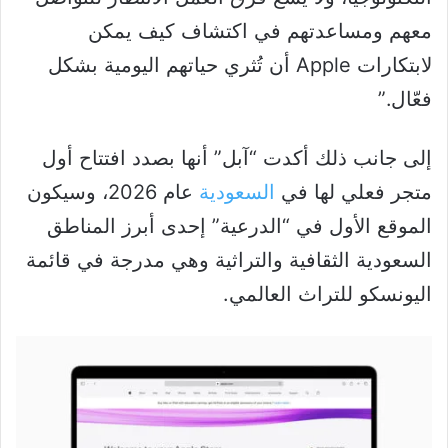
معهم ومساعدتهم في اكتشاف كيف يمكن
لابتكارات Apple أن تُثري حياتهم اليومية بشكل
فعّال.”
إلى جانب ذلك أكدت “آبل” أنها بصدد افتتاح أول
متجر فعلي لها في
السعودية
عام 2026، وسيكون
الموقع الأول في “الدرعية” إحدى أبرز المناطق
السعودية الثقافية والتراثية وهي مدرجة في قائمة
اليونسكو للتراث العالمي.