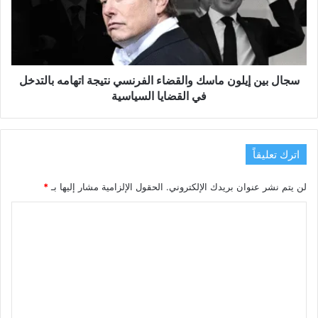
والقضاء
الفرنسي
نتيجة
اتهامه
بالتدخل
في
سجال بين إيلون ماسك والقضاء الفرنسي نتيجة اتهامه بالتدخل
القضايا
في القضايا السياسية
السياسية
اترك تعليقاً
لن يتم نشر عنوان بريدك الإلكتروني.
الحقول الإلزامية مشار إليها بـ
*
ا
ل
ت
ع
ل