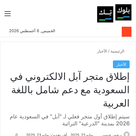
بحث عن
الوضع المظلم
الق
الخميس, 6 أغسطس 2026
الرئيسية
/
الأخبار
الأخبار
إطلاق متجر آبل الالكتروني في
السعودية مع دعم شامل باللغة
العربية
سيتم إطلاق أول متجر فعلي لـ "آبل" في السعودية عام
2026 بمدينة "الدرعية" التراثية
نرجس عيسى
يوليو 22, 2025
آخر تحديث: يوليو 23, 2025
0