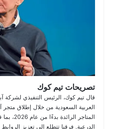
تصريحات تيم كوك
قال تيم كوك، الرئيس التنفيذي لشركة آ
العربية السعودية من خلال إطلاق متجر آب
المتاجر ال
الدرعية. فرقنا تتطلع إلى تعزيز الروابط