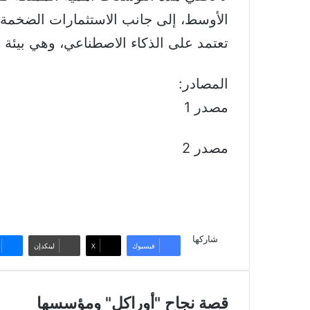
الأوسط، إلى جانب الاستثمارات الضخمة ا
تعتمد على الذكاء الاصطناعي، وهي بيئة 
المصادر:
مصدر 1
مصدر 2
شاركها
فيسبوك
‫X
لينكدإن
قصة
قصة نجاح "أوراكل" ومؤسسها