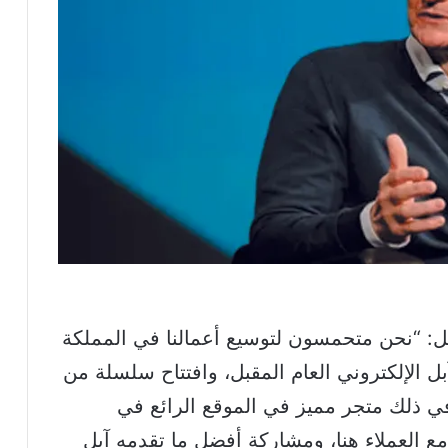
بل: “نحن متحمسون لتوسيع أعمالنا في المملكة
ل الإلكتروني العام المقبل، وافتتاح سلسلة من
رائدة بدءًا من عام 2026، بما في ذلك متجر مميز في الموقع الرائع في
 مع العملاء هنا، ومشاركة أفضل ما تقدمه آبل