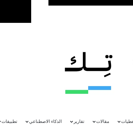
غطيات
مقالات
تقارير
الذكاء الاصطناعي
تطبيقات
الجاري عن خططها للتوسع في المملكة العربية