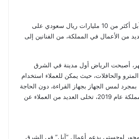
خلال السنوات الخمس الماضية، أنفقت آبل أكثر من 10 مليارات ريال سعودي على
يد من الأعمال في المملكة، من الفنانين إلى
هر، أصبحت الرياض أول مدينة في الشرق
مترو والحافلات، حيث يمكن للعملاء استخدام
بمجرد لمس الجهاز بجهاز القراءة، دون الحاجة
في المملكة عام 2019، تخلى العديد من العملاء عن
كمحور لوجستي يدعم أعمال “آبل” في الشرق