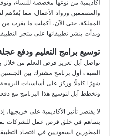
أكاديمية من نوعها مخصصة للنساء، وتوفر
والمصممين ورواد الأعمال، مما يُعدّهم 
وبدأت بنشر تطبيقاتها على متجر التطبيقات
توسيع برامج التعليم ودفع عجلة
تواصل آبل تعزيز فرص التعلم من خلال ب
الصيف أول برنامج مشترك بين الجنسين، 
شهرًا كاملًا وركز على أساسيات البرمجة 
وتخطط آبل لتوسيع هذا البرنامج مع دفعة جد
لا يقتصر تأثير الأكاديمية على خريجيها،
المطورين السعوديين في اقتصاد التطبيقات بأ