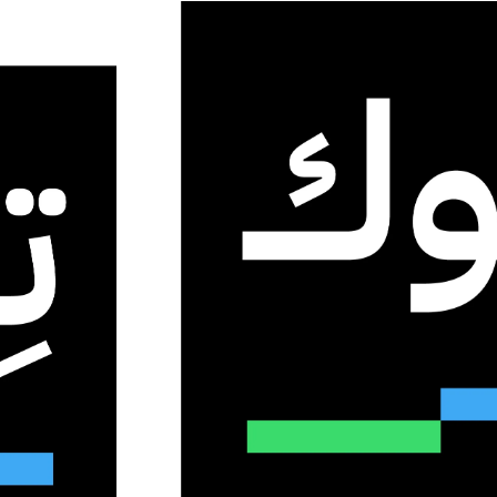
” تفتح أبوابها في المملكة العربية السعودية
لكة العربية السعودية
0
34
2 دقائق