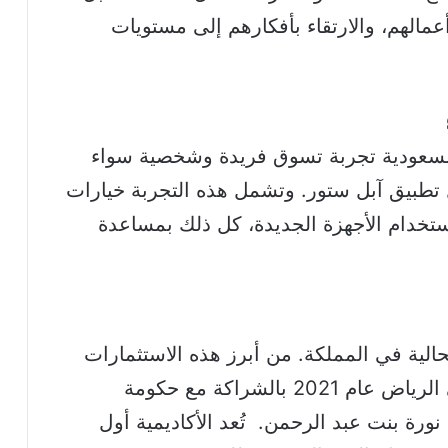
الهم، والارتقاء بأفكارهم إلى مستويات
 السعودية تجربة تسوق فريدة وشخصية سواء
ل تطبيق آبل ستور. وتشمل هذه التجربة خيارات
 استخدام الأجهزة الجديدة، كل ذلك بمساعدة
الية في المملكة. من أبرز هذه الاستثمارات
، التي افتتحت في الرياض عام 2021 بالشراكة مع حكومة
نورة بنت عبد الرحمن. تُعد الأكاديمية أول