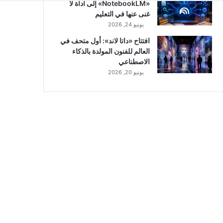
«NotebookLM» إلى أداة لا
غنى عنها في التعليم
يونيو 24, 2026
افتتاح «داتا لاند»: أول متحف في
العالم للفنون المولدة بالذكاء
الاصطناعي
يونيو 20, 2026