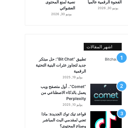
الفجوة الرقمية عالمياً
نصية لمنع المحتوى
العشوائي
يونيو 30, 2026
يونيو 30, 2026
اشهر المقالات
تطبيق “Bit Chat”: حل مبتكر
جديد لتجاوز عثرات البنية التحتية
الرقمية
يوليو 19, 2025
“Comet”.. أول متصفح ويب
يعمل بالذكاء الاصطناعي من
Perplexity
يوليو 10, 2025
قواعد تيك توك الجديدة: ماذا
تعني لمقدمي البث المباشر
وصناع المحتوى؟