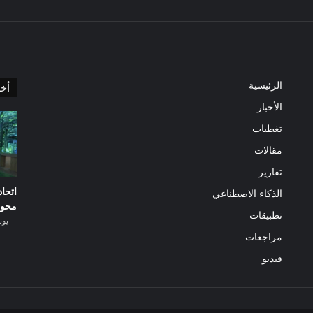
الرئيسية
أخر
الأخبار
تغطيات
مقالات
تقارير
الذكاء الاصطناعي
محو
تطبيقات
يونيو 30
مراجعات
فيديو