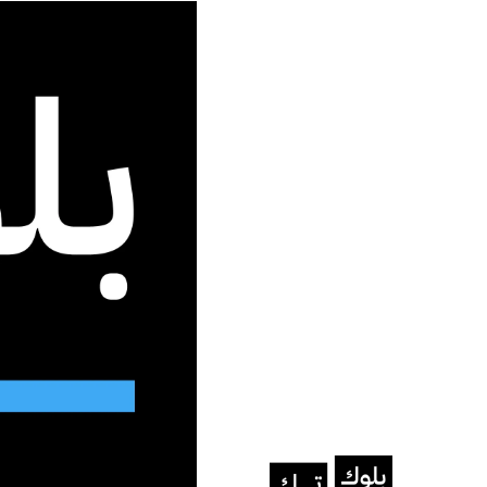
جديد الموقع
الرئيسية
/
B
B
Your blog category