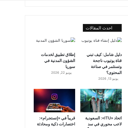
احدث المقالات
دليل شامل: كيف تبني
إطلاق تطبيق لخدمات
قناة يوتيوب ناجحة
الشؤون المدنية في
وتستثمر في صناعة
سوريا
المحتوى؟
يونيو 22, 2026
يونيو 13, 2026
اتحاد «ITU»: السعودية
قريباً في «إنستجرام»:
لاعب محوري في سد
اختصارات ذكية ومحادثة