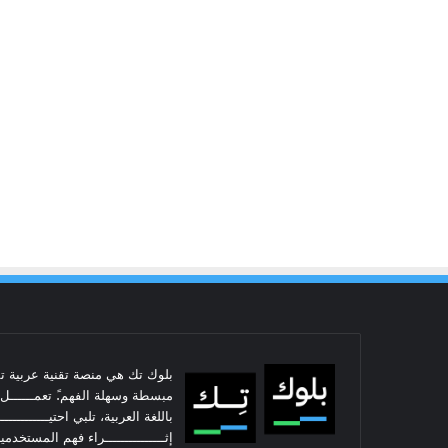
بلوك تك هي منصة تقنية عربية تس
مبسطة وسهلة الفهم.ً تعمــــــل ال
باللغة العربية، تلبي احتيـــــــــ
إثـــــــــــــــراء فهم المستخدمي