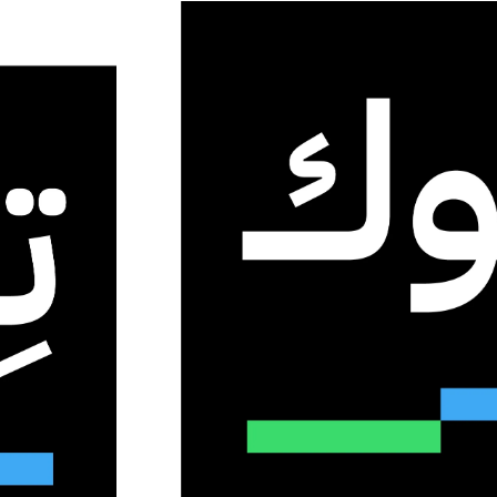
ديسمبر 4, 2025
0
5
تأثير شات جي بي تي: ارتفاع 28% في