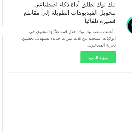
تيك توك تطلق أداة ذكاء اصطناعي
لتحويل الفيديوهات الطويلة إلى مقاطع
قصيرة تلقائياً
أعلنت منصة تيك توك خلال قمة صُنَّاع المحتوى في
الولايات المتحدة عن ثلاث ميزات جديدة تستهدف تحسين
تجربة المبدعين…
لرؤية المزيد