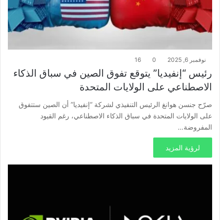
نوفمبر 6, 2025
0
16
رئيس “إنفيديا” يتوقع تفوق الصين في سباق الذكاء
الاصطناعي على الولايات المتحدة
صرّح جنسن هوانغ الرئيس التنفيذي لشركة “إنفيديا” أن الصين ستتفوق
على الولايات المتحدة في سباق الذكاء الاصطناعي، رغم القيود
المفروضة…
لرؤية المزيد