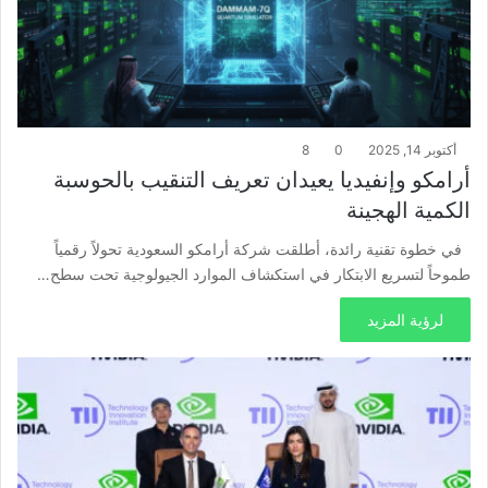
أكتوبر 14, 2025
0
8
أرامكو وإنفيديا يعيدان تعريف التنقيب بالحوسبة
الكمية الهجينة
في خطوة تقنية رائدة، أطلقت شركة أرامكو السعودية تحولاً رقمياً
طموحاً لتسريع الابتكار في استكشاف الموارد الجيولوجية تحت سطح…
لرؤية المزيد