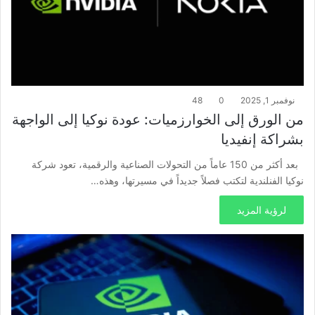
نوفمبر 1, 2025
0
48
من الورق إلى الخوارزميات: عودة نوكيا إلى الواجهة
بشراكة إنفيديا
بعد أكثر من 150 عاماً من التحولات الصناعية والرقمية، تعود شركة
نوكيا الفنلندية لتكتب فصلاً جديداً في مسيرتها، وهذه…
لرؤية المزيد