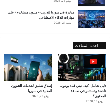
يونيو 28, 2026
مبادرة في سوريا لتدريب «مليون مستخدم» على
مهارات الذكاء الاصطناعي
يونيو 27, 2026
احدث المقالات
دليل شامل: كيف تبني قناة يوتيوب
إطلاق تطبيق لخدمات الشؤون
ناجحة وتستثمر في صناعة
المدنية في سوريا
المحتوى؟
يونيو 22, 2026
يونيو 13, 2026