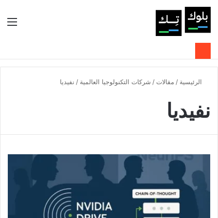
بحث عن
الوضع المظلم
الق
الرئيسية
/
مقالات
/
شركات التكنولوجيا العالمية
/
نفيديا
نفيديا