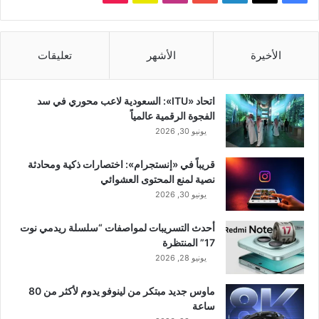
تشات
الأخيرة
الأشهر
تعليقات
اتحاد «ITU»: السعودية لاعب محوري في سد
الفجوة الرقمية عالمياً
يونيو 30, 2026
قريباً في «إنستجرام»: اختصارات ذكية ومحادثة
نصية لمنع المحتوى العشوائي
يونيو 30, 2026
أحدث التسريبات لمواصفات “سلسلة ريدمي نوت
17” المنتظرة
يونيو 28, 2026
ماوس جديد مبتكر من لينوفو يدوم لأكثر من 80
ساعة