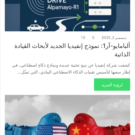
ديسمبر 2, 2025
0
13
ألبامايو-آر1: نموذج إنفيديا الجديد لأبحاث القيادة
الذاتية
كشفت شركة إنفيديا عن بنيةٍ تحتية جديدة ونماذج ذكاءٍ اصطناعي، في
إطار سعيها لتأسيس تقنيات الذكاء الاصطناعي المادي، التي تمثّل…
لرؤية المزيد