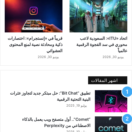
اتحاد «ITU»: السعودية لاعب
قريباً في «إنستجرام»: اختصارات
محوري في سد الفجوة الرقمية
ذكية ومحادثة نصية لمنع المحتوى
عالمياً
العشوائي
يونيو 30, 2026
يونيو 30, 2026
اشهر المقالات
تطبيق “Bit Chat”: حل مبتكر جديد لتجاوز عثرات
البنية التحتية الرقمية
يوليو 19, 2025
“Comet”.. أول متصفح ويب يعمل بالذكاء
الاصطناعي من Perplexity
يوليو 10, 2025