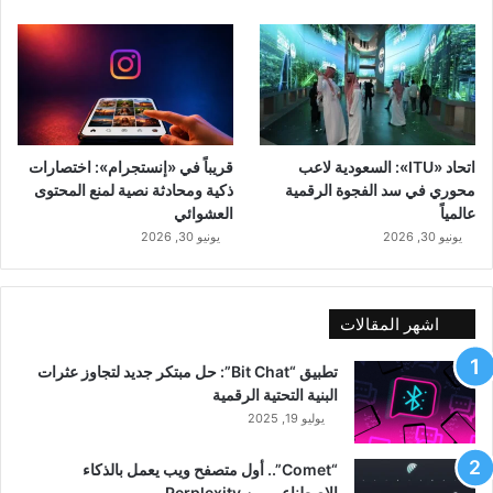
اتحاد «ITU»: السعودية لاعب
قريباً في «إنستجرام»: اختصارات
محوري في سد الفجوة الرقمية
ذكية ومحادثة نصية لمنع المحتوى
عالمياً
العشوائي
يونيو 30, 2026
يونيو 30, 2026
اشهر المقالات
تطبيق “Bit Chat”: حل مبتكر جديد لتجاوز عثرات
البنية التحتية الرقمية
يوليو 19, 2025
“Comet”.. أول متصفح ويب يعمل بالذكاء
الاصطناعي من Perplexity