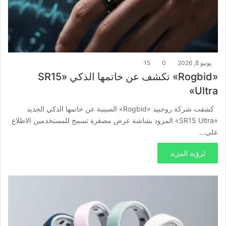
يونيو 8, 2026
0
15
«Rogbid» تكشف عن خاتمها الذكي «SR15
Ultra»
كشفت شركة روجبيد «Rogbid» الصينية عن خاتمها الذكي الجديد
«SR15 Ultra» المزود بشاشة عرض مصغرة تسمح للمستخدمين الاطلاع
على…
لرؤية المزيد