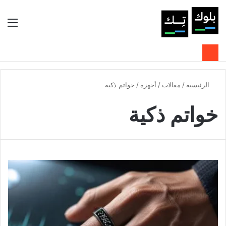
بحث عن
الوضع المظلم
الق
الرئيسية
/
مقالات
/
أجهزة
/
خواتم ذكية
خواتم ذكية