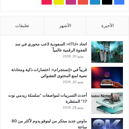
تشات
الأخيرة
الأشهر
تعليقات
اتحاد «ITU»: السعودية لاعب محوري في سد
الفجوة الرقمية عالمياً
يونيو 30, 2026
قريباً في «إنستجرام»: اختصارات ذكية ومحادثة
نصية لمنع المحتوى العشوائي
يونيو 30, 2026
أحدث التسريبات لمواصفات “سلسلة ريدمي نوت
17” المنتظرة
يونيو 28, 2026
ماوس جديد مبتكر من لينوفو يدوم لأكثر من 80
ساعة