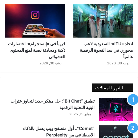
اتحاد «ITU»: السعودية لاعب
قريباً في «إنستجرام»: اختصارات
محوري في سد الفجوة الرقمية
ذكية ومحادثة نصية لمنع المحتوى
عالمياً
العشوائي
يونيو 30, 2026
يونيو 30, 2026
اشهر المقالات
تطبيق “Bit Chat”: حل مبتكر جديد لتجاوز عثرات
البنية التحتية الرقمية
يوليو 19, 2025
“Comet”.. أول متصفح ويب يعمل بالذكاء
الاصطناعي من Perplexity